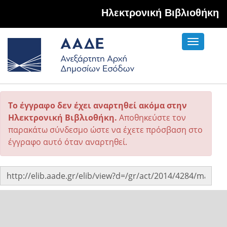
Hλεκτρονική Βιβλιοθήκη
Toggle
navigati
Το έγγραφο δεν έχει αναρτηθεί ακόμα στην
Ηλεκτρονική Βιβλιοθήκη.
Αποθηκεύστε τον
παρακάτω σύνδεσμο ώστε να έχετε πρόσβαση στο
έγγραφο αυτό όταν αναρτηθεί.