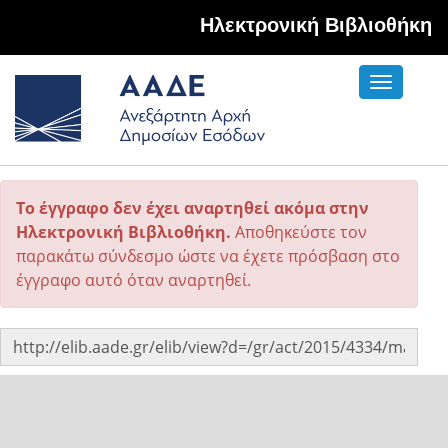
Hλεκτρονική Βιβλιοθήκη
Toggle
navigati
Το έγγραφο δεν έχει αναρτηθεί ακόμα στην
Ηλεκτρονική Βιβλιοθήκη.
Αποθηκεύστε τον
παρακάτω σύνδεσμο ώστε να έχετε πρόσβαση στο
έγγραφο αυτό όταν αναρτηθεί.