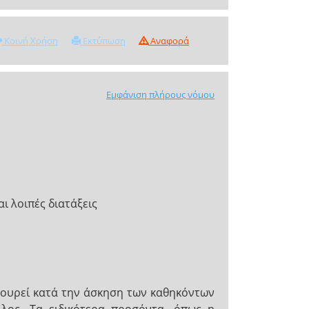
Κοινή Χρήση
Εκτύπωση
Αναφορά
Εμφάνιση πλήρους νόμου
ι λοιπές διατάξεις
ικουρεί κατά την άσκηση των καθηκόντων