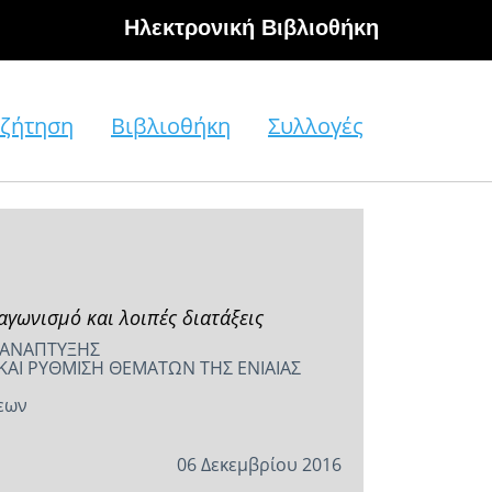
Hλεκτρονική Βιβλιοθήκη
ζήτηση
Βιβλιοθήκη
Συλλογές
γωνισμό και λοιπές διατάξεις
Ι ΑΝΑΠΤΥΞΗΣ
 ΚΑΙ ΡΥΘΜΙΣΗ ΘΕΜΑΤΩΝ ΤΗΣ ΕΝΙΑΙΑΣ
εων
06 Δεκεμβρίου 2016