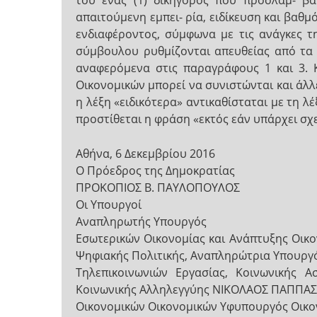
του ένας (1) δικηγόρος που προσλαμ- βά
απαιτούμενη εμπει- ρία, ειδίκευση και βαθ
ενδιαφέροντος, σύμφωνα με τις ανάγκες τ
σύμβουλου ρυθμίζονται απευθείας από τ
αναφερόμενα στις παραγράφους 1 και 3. 
Οικονομικών μπορεί να συνιστώνται και άλλ
η λέξη «ειδικότερα» αντικαθίσταται με τη λ
προστίθεται η φράση «εκτός εάν υπάρχει σχε
Αθήνα, 6 Δεκεμβρίου 2016
Ο Πρόεδρος της Δημοκρατίας
ΠΡΟΚΟΠΙΟΣ Β. ΠΑΥΛΟΠΟΥΛΟΣ
Οι Υπουργοί
Αναπληρωτής Υπουργός
Εσωτερικών Οικονομίας και Ανάπτυξης Ο
Ψηφιακής Πολιτικής, Αναπληρώτρια Υπουργ
Τηλεπικοινωνιών Εργασίας, Κοινωνικής Α
Κοινωνικής Αλληλεγγύης ΝΙΚΟΛΑΟΣ ΠΑΠΠΑ
Οικονομικών Οικονομικών Υφυπουργός Οικο