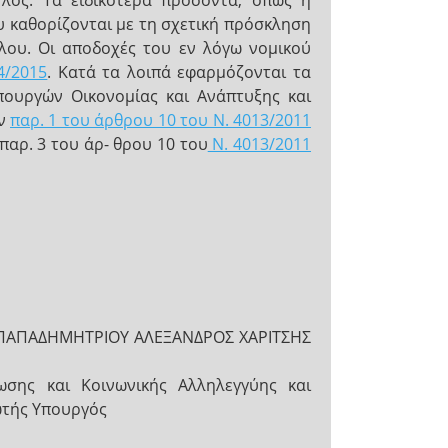
λος. Τα ειδικότερα προσόντα, όπως η
υ καθορίζονται με τη σχετική πρόσκληση
λου. Οι αποδοχές του εν λόγω νομικού
4/2015
. Κατά τα λοιπά εφαρμόζονται τα
πουργών Οικονομίας και Ανάπτυξης και
ην
παρ. 1 του άρθρου 10 του Ν. 4013/2011
 παρ. 3 του άρ- θρου 10 του
Ν. 4013/2011
Σ ΠΑΠΑΔΗΜΗΤΡΙΟΥ ΑΛΕΞΑΝΔΡΟΣ ΧΑΡΙΤΣΗΣ
ωσης και Κοινωνικής Αλληλεγγύης και
τής Υπουργός