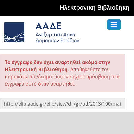
Hλεκτρονική Βιβλιοθήκη
Toggle
navigati
Το έγγραφο δεν έχει αναρτηθεί ακόμα στην
Ηλεκτρονική Βιβλιοθήκη.
Αποθηκεύστε τον
παρακάτω σύνδεσμο ώστε να έχετε πρόσβαση στο
έγγραφο αυτό όταν αναρτηθεί.