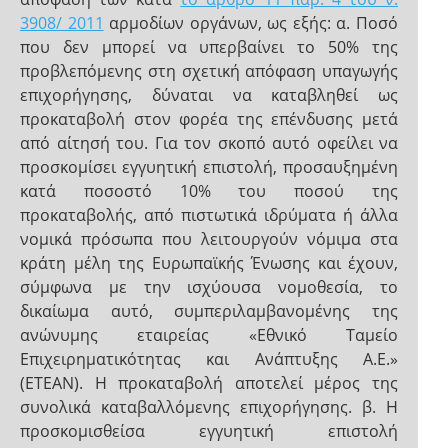
3908/ 2011
αρμοδίων οργάνων, ως εξής: α. Ποσό
που δεν μπορεί να υπερβαίνει το 50% της
προβλεπόμενης στη σχετική απόφαση υπαγωγής
επιχορήγησης, δύναται να καταβληθεί ως
προκαταβολή στον φορέα της επένδυσης μετά
από αίτησή του. Για τον σκοπό αυτό οφείλει να
προσκομίσει εγγυητική επιστολή, προσαυξημένη
κατά ποσοστό 10% του ποσού της
προκαταβολής, από πιστωτικά ιδρύματα ή άλλα
νομικά πρόσωπα που λειτουργούν νόμιμα στα
κράτη μέλη της Ευρωπαϊκής Ένωσης και έχουν,
σύμφωνα με την ισχύουσα νομοθεσία, το
δικαίωμα αυτό, συμπεριλαμβανομένης της
ανώνυμης εταιρείας «Εθνικό Ταμείο
Επιχειρηματικότητας και Ανάπτυξης Α.Ε.»
(ΕΤΕΑΝ). Η προκαταβολή αποτελεί μέρος της
συνολικά καταβαλλόμενης επιχορήγησης. β. Η
προσκομισθείσα εγγυητική επιστολή