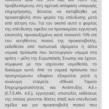
προβλεπόμενης στη σχετική απόφαση υπαγωγής
επιχορήγησης, δύναται να καταβληθεί ως
προκαταβολή στον φορέα της επένδυσης μετά
από αίτηση του. Για τον σκοπό αυτό ο φορέας
της επένδυσης οφείλει να προσκομίσει εγγυητική
επιστολή, προσαυξημένη κατά ποσοστό 10% επί
του αιτηθέντος ποσού της προκαταβολής,
εκδοθείσα από πιστωτικά ιδρύματα ή άλλα
νομικά πρόσωπα που λειτουργούν νόμιμα στα
κράτη − μέλη της Ευρωπαϊκής Ένωσης και έχουν,
σύμφωνα με την ισχύουσα νομοθεσία, το
δικαίωμα αυτό. Από τα νομικά πρόσωπα του
προηγούμενου εδαφίου εξαιρείται ρητά η
ανώνυμη εταιρεία «Εθνικό Ταμείο
Επιχειρηματικότητας και Ανάπτυξης Α.Ε.»
(Ε.Τ.Ε.ΑΝ. Α.Ε.), εγγυητικές επιστολές εκδόσεως
της οποίας γίνονται δέκτες άπαξ ανά επενδυτικό
σχέδιο και για προκαταβολή ποσού που