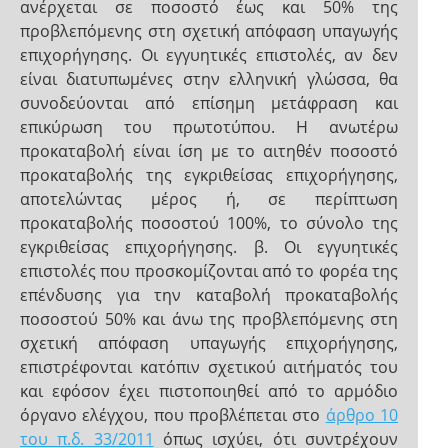
ανέρχεται σε ποσοστό έως και 50% της
προβλεπόμενης στη σχετική απόφαση υπαγωγής
επιχορήγησης. Οι εγγυητικές επιστολές, αν δεν
είναι διατυπωμένες στην ελληνική γλώσσα, θα
συνοδεύονται από επίσημη μετάφραση και
επικύρωση του πρωτοτύπου. Η ανωτέρω
προκαταβολή είναι ίση με το αιτηθέν ποσοστό
προκαταβολής της εγκριθείσας επιχορήγησης,
αποτελώντας μέρος ή, σε περίπτωση
προκαταβολής ποσοστού 100%, το σύνολο της
εγκριθείσας επιχορήγησης. β. Οι εγγυητικές
επιστολές που προσκομίζονται από το φορέα της
επένδυσης για την καταβολή προκαταβολής
ποσοστού 50% και άνω της προβλεπόμενης στη
σχετική απόφαση υπαγωγής επιχορήγησης,
επιστρέφονται κατόπιν σχετικού αιτήματός του
και εφόσον έχει πιστοποιηθεί από το αρμόδιο
όργανο ελέγχου, που προβλέπεται στο
άρθρο 10
του π.δ. 33/2011
όπως ισχύει, ότι συντρέχουν