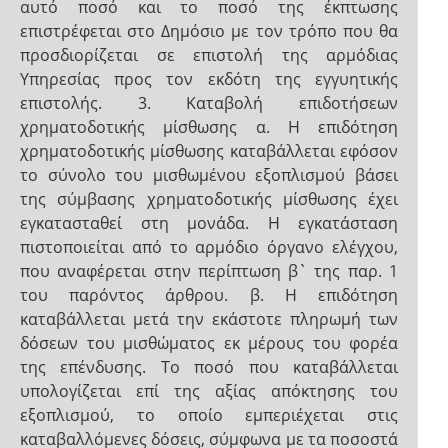
αυτό ποσό και το ποσό της έκπτωσης
επιστρέφεται στο ∆ηµόσιο µε τον τρόπο που θα
προσδιορίζεται σε επιστολή της αρµόδιας
Υπηρεσίας προς τον εκδότη της εγγυητικής
επιστολής. 3. Καταβολή επιδοτήσεων
χρηματοδοτικής μίσθωσης α. Η επιδότηση
χρηματοδοτικής μίσθωσης καταβάλλεται εφόσον
το σύνολο του μισθωμένου εξοπλισμού βάσει
της σύμβασης χρηματοδοτικής μίσθωσης έχει
εγκατασταθεί στη μονάδα. Η εγκατάσταση
πιστοποιείται από το αρμόδιο όργανο ελέγχου,
που αναφέρεται στην περίπτωση β` της παρ. 1
του παρόντος άρθρου. β. Η επιδότηση
καταβάλλεται μετά την εκάστοτε πληρωμή των
δόσεων του μισθώματος εκ μέρους του φορέα
της επένδυσης. Το ποσό που καταβάλλεται
υπολογίζεται επί της αξίας απόκτησης του
εξοπλισμού, το οποίο εμπεριέχεται στις
καταβαλλόμενες δόσεις, σύμφωνα με τα ποσοστά