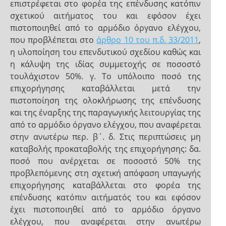
επιστρέφεται στο φορέα της επένδυσης κατόπιν
σχετικού αιτήματος του και εφόσον έχει
πιστοποιηθεί από το αρμόδιο όργανο ελέγχου,
που προβλέπεται στο
άρθρο 10 του π.δ. 33/2011
,
η υλοποίηση του επενδυτικού σχεδίου καθώς και
η κάλυψη της ιδίας συμμετοχής σε ποσοστό
τουλάχιστον 50%. γ. Το υπόλοιπο ποσό της
επιχορήγησης καταβάλλεται μετά την
πιστοποίηση της ολοκλήρωσης της επένδυσης
και της έναρξης της παραγωγικής λειτουργίας της
από το αρμόδιο όργανο ελέγχου, που αναφέρεται
στην ανωτέρω περ. β΄. δ. Στις περιπτώσεις μη
καταβολής προκαταβολής της επιχορήγησης: δα.
ποσό που ανέρχεται σε ποσοστό 50% της
προβλεπόμενης στη σχετική απόφαση υπαγωγής
επιχορήγησης καταβάλλεται στο φορέα της
επένδυσης κατόπιν αιτήματός του και εφόσον
έχει πιστοποιηθεί από το αρμόδιο όργανο
ελέγχου, που αναφέρεται στην ανωτέρω