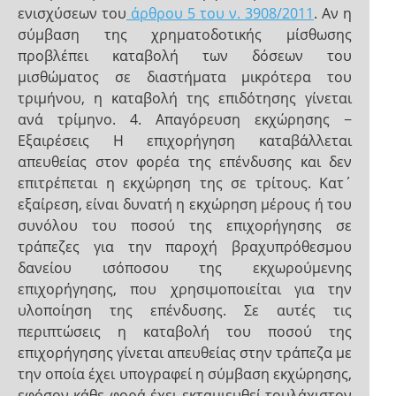
ενισχύσεων του
άρθρου 5 του ν. 3908/2011
. Αν η
σύμβαση της χρηματοδοτικής μίσθωσης
προβλέπει καταβολή των δόσεων του
μισθώματος σε διαστήματα μικρότερα του
τριμήνου, η καταβολή της επιδότησης γίνεται
ανά τρίμηνο. 4. Απαγόρευση εκχώρησης −
Εξαιρέσεις Η επιχορήγηση καταβάλλεται
απευθείας στον φορέα της επένδυσης και δεν
επιτρέπεται η εκχώρηση της σε τρίτους. Κατ΄
εξαίρεση, είναι δυνατή η εκχώρηση μέρους ή του
συνόλου του ποσού της επιχορήγησης σε
τράπεζες για την παροχή βραχυπρόθεσμου
δανείου ισόποσου της εκχωρούμενης
επιχορήγησης, που χρησιμοποιείται για την
υλοποίηση της επένδυσης. Σε αυτές τις
περιπτώσεις η καταβολή του ποσού της
επιχορήγησης γίνεται απευθείας στην τράπεζα με
την οποία έχει υπογραφεί η σύμβαση εκχώρησης,
εφόσον κάθε φορά έχει εκταμιευθεί τουλάχιστον