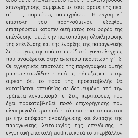
επιχορήγησης, σύμφωνα με τους όρους της περ.
α΄ της παρούσας παραγράφου. Η εγγυητική
επιστολή του προηγούμενου εδαφίου
επιστρέφεται κατόπιν αιτήματος του φορέα της
επένδυσης, μετά την πιστοποίηση ολοκλήρωσης
της επένδυσης και της έναρξης της παραγωγικής
λειτουργίας της από το αρμόδιο όργανο ελέγχου,
που αναφέρεται στην ανωτέρω περίπτωση γ΄. δ.
Οι εγγυητικές επιστολές της παραγράφου αυτής
μπορεί να εκδίδονται από τις τράπεζες και με την
αίρεση ότι το ποσό της προκαταβολής θα
κατατίθεται απευθείας σε δεσμευμένο από την
τράπεζα λογαριασμό. ε. Στις περιπτώσεις που
έχει προκαταβληθεί ποσό επιχορήγησης που
είναι μεγαλύτερο από αυτό που οριστικοποιείται
με την απόφαση ολοκλήρωσης και έναρξης της
παραγωγικής λειτουργίας της επένδυσης, η
εγγυητική επιστολή εκπίπτει κατά το υπερβάλλον