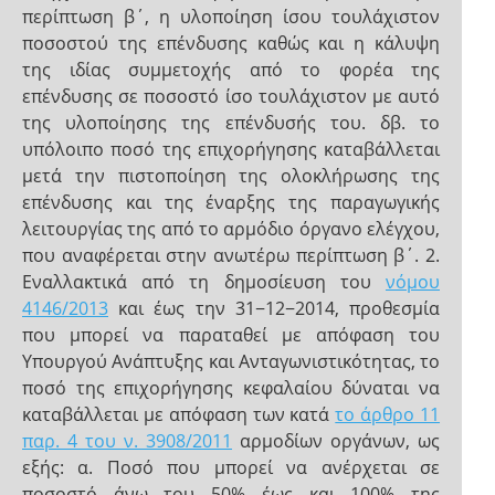
περίπτωση β΄, η υλοποίηση ίσου τουλάχιστον
ποσοστού της επένδυσης καθώς και η κάλυψη
της ιδίας συμμετοχής από το φορέα της
επένδυσης σε ποσοστό ίσο τουλάχιστον με αυτό
της υλοποίησης της επένδυσής του. δβ. το
υπόλοιπο ποσό της επιχορήγησης καταβάλλεται
μετά την πιστοποίηση της ολοκλήρωσης της
επένδυσης και της έναρξης της παραγωγικής
λειτουργίας της από το αρμόδιο όργανο ελέγχου,
που αναφέρεται στην ανωτέρω περίπτωση β΄. 2.
Εναλλακτικά από τη δημοσίευση του
νόμου
4146/2013
και έως την 31−12−2014, προθεσμία
που μπορεί να παραταθεί με απόφαση του
Υπουργού Ανάπτυξης και Ανταγωνιστικότητας, το
ποσό της επιχορήγησης κεφαλαίου δύναται να
καταβάλλεται με απόφαση των κατά
το άρθρο 11
παρ. 4 του ν. 3908/2011
αρμοδίων οργάνων, ως
εξής: α. Ποσό που μπορεί να ανέρχεται σε
ποσοστό άνω του 50% έως και 100% της