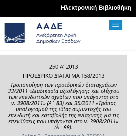
Hλεκτρονική Βιβλιοθήκη
Toggle
navigati
250 Α' 2013
ΠΡΟΕΔΡΙΚΟ ΔΙΑΤΑΓΜΑ 158/2013
Τροποποίηση των προεδρικών διαταγμάτων
33/2011 «Διαδικασία αξιολόγησης και ελέγχου
των επενδυτικών σχεδίων που υπάγονται στο
ν. 3908/2011» (A΄ 83) και 35/2011 «Τρόπος
υπολογισμού της ιδίας συμμετοχής του
επενδυτή και καταβολής της ενίσχυσης για τις
επενδύσεις που υπάγονται στο ν. 3908/2011»
(A΄ 88).