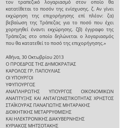
τον τραπεζικό λογαριασμό στον οποίο θα
κατατίθεται το ποσόν της ενίσχυσης. ζ. Αν γίνει
εκχώρηση της επιχορήγησης επί πλέον: ζα)
βεβαίωση της Τράπεζας για το ποσό που έχει
χορηγηθεί έναντι εκχώρησης. ζβ) έγγραφο της
Τράπεζας στο οποίο δηλώνεται ο λογαριασμός
που θα κατατεθεί το ποσό της επιχορήγησης.»
Αθήνα, 30 Οκτωβρίου 2013
Ο ΠΡΟΕΔΡΟΣ ΤΗΣ ΔΗΜΟΚΡΑΤΙΑΣ
ΚΑΡΟΛΟΣ ΓΡ. ΠΑΠΟΥΛΙΑΣ
ΟΙ ΥΠΟΥΡΓΟΙ
ΥΦΥΠΟΥΡΓΟΣ
ΑΝΑΠΛΗΡΩΤΗΣ ΥΠΟΥΡΓΟΣ ΟΙΚΟΝΟΜΙΚΩΝ
ΑΝΑΠΤΥΞΗΣ ΚΑΙ ΑΝΤΑΓΩΝΙΣΤΙΚΟΤΗΤΑΣ ΧΡΗΣΤΟΣ
ΣΤΑΪΚΟΥΡΑΣ ΠΑΝΑΓΙΩΤΗΣ ΜΗΤΑΡΑΚΗΣ
ΔΙΟΙΚΗΤΙΚΗΣ ΜΕΤΑΡΡΥΘΜΙΣΗΣ
ΚΑΙ ΗΛΕΚΤΡΟΝΙΚΗΣ ΔΙΑΚΥΒΕΡΝΗΣΗΣ
ΚΥΡΙΑΚΟΣ ΜΗΤΣΟΤΑΚΗΣ