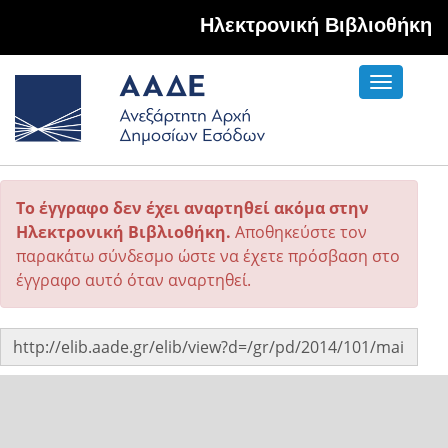
Hλεκτρονική Βιβλιοθήκη
Toggle
navigati
Το έγγραφο δεν έχει αναρτηθεί ακόμα στην
Ηλεκτρονική Βιβλιοθήκη.
Αποθηκεύστε τον
παρακάτω σύνδεσμο ώστε να έχετε πρόσβαση στο
έγγραφο αυτό όταν αναρτηθεί.