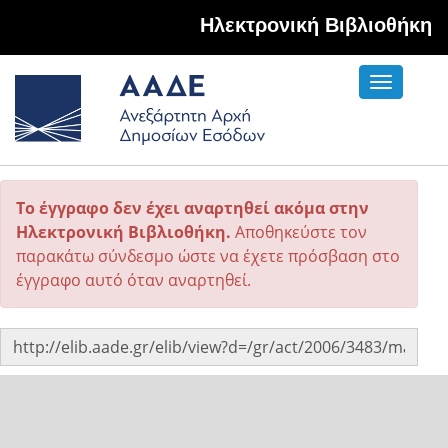
Hλεκτρονική Βιβλιοθήκη
Toggle
navigati
Το έγγραφο δεν έχει αναρτηθεί ακόμα στην
Ηλεκτρονική Βιβλιοθήκη.
Αποθηκεύστε τον
παρακάτω σύνδεσμο ώστε να έχετε πρόσβαση στο
έγγραφο αυτό όταν αναρτηθεί.