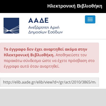
Hλεκτρονική Βιβλιοθήκη
Toggle
navigati
Το έγγραφο δεν έχει αναρτηθεί ακόμα στην
Ηλεκτρονική Βιβλιοθήκη.
Αποθηκεύστε τον
παρακάτω σύνδεσμο ώστε να έχετε πρόσβαση στο
έγγραφο αυτό όταν αναρτηθεί.