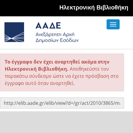
Hλεκτρονική Βιβλιοθήκη
Toggle
navigati
Το έγγραφο δεν έχει αναρτηθεί ακόμα στην
Ηλεκτρονική Βιβλιοθήκη.
Αποθηκεύστε τον
παρακάτω σύνδεσμο ώστε να έχετε πρόσβαση στο
έγγραφο αυτό όταν αναρτηθεί.