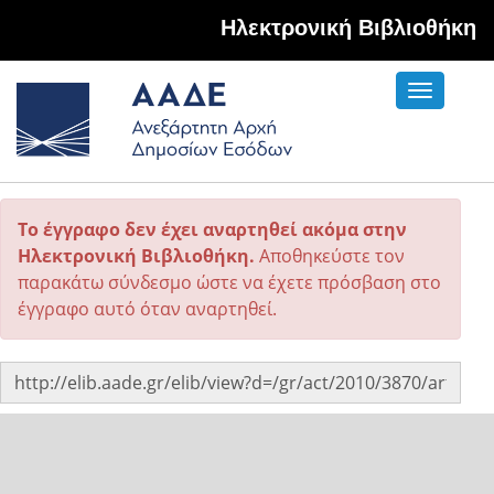
Hλεκτρονική Βιβλιοθήκη
Toggle
navigati
Το έγγραφο δεν έχει αναρτηθεί ακόμα στην
Ηλεκτρονική Βιβλιοθήκη.
Αποθηκεύστε τον
παρακάτω σύνδεσμο ώστε να έχετε πρόσβαση στο
έγγραφο αυτό όταν αναρτηθεί.