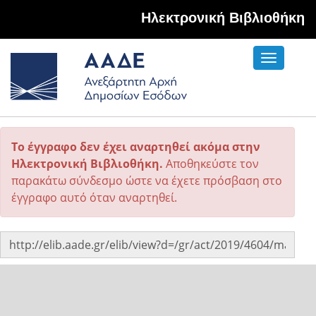
Hλεκτρονική Βιβλιοθήκη
Toggle
navigati
Το έγγραφο δεν έχει αναρτηθεί ακόμα στην
Ηλεκτρονική Βιβλιοθήκη.
Αποθηκεύστε τον
παρακάτω σύνδεσμο ώστε να έχετε πρόσβαση στο
έγγραφο αυτό όταν αναρτηθεί.