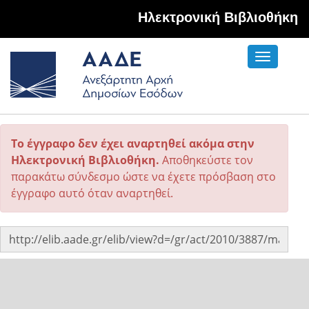
Hλεκτρονική Βιβλιοθήκη
Toggle
navigati
Το έγγραφο δεν έχει αναρτηθεί ακόμα στην
Ηλεκτρονική Βιβλιοθήκη.
Αποθηκεύστε τον
παρακάτω σύνδεσμο ώστε να έχετε πρόσβαση στο
έγγραφο αυτό όταν αναρτηθεί.