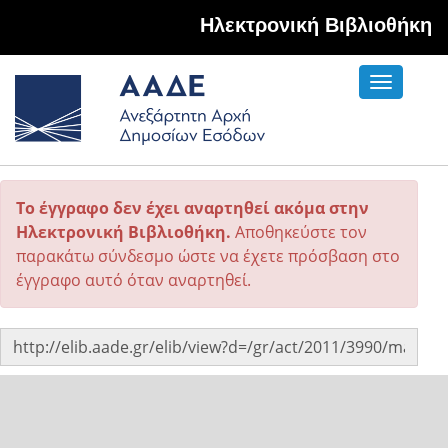
Hλεκτρονική Βιβλιοθήκη
Toggle
navigati
Το έγγραφο δεν έχει αναρτηθεί ακόμα στην
Ηλεκτρονική Βιβλιοθήκη.
Αποθηκεύστε τον
παρακάτω σύνδεσμο ώστε να έχετε πρόσβαση στο
έγγραφο αυτό όταν αναρτηθεί.