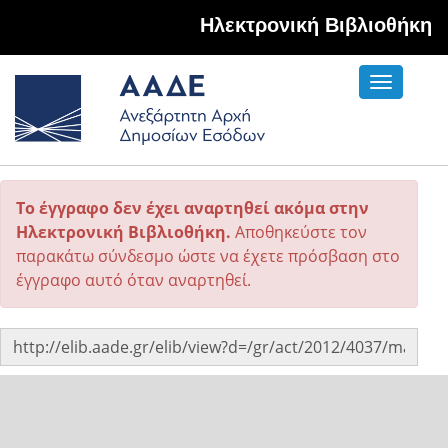
Hλεκτρονική Βιβλιοθήκη
Toggle
navigati
Το έγγραφο δεν έχει αναρτηθεί ακόμα στην
Ηλεκτρονική Βιβλιοθήκη.
Αποθηκεύστε τον
παρακάτω σύνδεσμο ώστε να έχετε πρόσβαση στο
έγγραφο αυτό όταν αναρτηθεί.