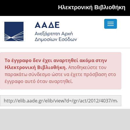
Hλεκτρονική Βιβλιοθήκη
Toggle
navigati
Το έγγραφο δεν έχει αναρτηθεί ακόμα στην
Ηλεκτρονική Βιβλιοθήκη.
Αποθηκεύστε τον
παρακάτω σύνδεσμο ώστε να έχετε πρόσβαση στο
έγγραφο αυτό όταν αναρτηθεί.