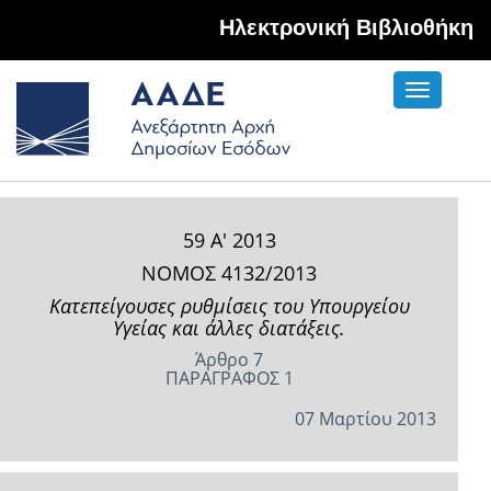
Hλεκτρονική Βιβλιοθήκη
Toggle
navigati
59 Α' 2013
ΝΟΜΟΣ 4132/2013
Κατεπείγουσες ρυθμίσεις του Υπουργείου
Υγείας και άλλες διατάξεις.
Άρθρο 7
ΠΑΡΑΓΡΑΦΟΣ 1
07 Μαρτίου 2013