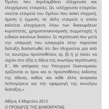
Όμιλος που περιλαμβάνει ελέγχουσα και
ελεγχόμενες εταιρείες. Ως «ελέγχουσα εταιρεία»
νοείται εταιρεία του Ομίλου που ασκεί επιρροή,
άμεση ή έμμεση, σε άλλη εταιρεία η οποία
καλείται ελεγχόμενη λόγω των δικαιωμάτων
κυριότητας, χρηματοοικονομικής συμμετοχής ή
ειδικών κανόνων δικαίου. Σε περίπτωση που μετά
την υπαγωγή του εισαγωγέα στην παρούσα
διάταξη διαπιστωθεί ότι δεν πληρούται μία από
τις ανωτέρω προϋποθέσεις α), β) ή γ) παύει να
ισχύει στο εξής η άδεια της ανωτέρω περίπτωσης
δ΄. Με απόφαση του Υπουργού Οικονομικών
ορίζονται οι όροι και οι προϋποθέσεις έκδοσης
της άδειας, καθώς και κάθε άλλη αναγκαία
λεπτομέρεια για την εφαρμογή της ανωτέρω
διάταξης.»
Αθήνα, 6 Μαρτίου 2013
Ο ΠΡΟΕΔΡΟΣ ΤΗΣ ΔΗΜΟΚΡΑΤΙΑΣ