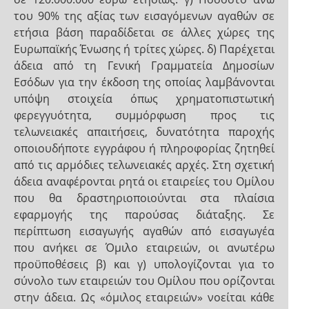
του 90% της αξίας των εισαγόμενων αγαθών σε
ετήσια βάση παραδίδεται σε άλλες χώρες της
Ευρωπαϊκής Ένωσης ή τρίτες χώρες. δ) Παρέχεται
άδεια από τη Γενική Γραμματεία Δημοσίων
Εσόδων για την έκδοση της οποίας λαμβάνονται
υπόψη στοιχεία όπως χρηματοπιστωτική
φερεγγυότητα, συμμόρφωση προς τις
τελωνειακές απαιτήσεις, δυνατότητα παροχής
οποιουδήποτε εγγράφου ή πληροφορίας ζητηθεί
από τις αρμόδιες τελωνειακές αρχές. Στη σχετική
άδεια αναφέρονται ρητά οι εταιρείες του Ομίλου
που θα δραστηριοποιούνται στα πλαίσια
εφαρμογής της παρούσας διάταξης. Σε
περίπτωση εισαγωγής αγαθών από εισαγωγέα
που ανήκει σε Όμιλο εταιρειών, οι ανωτέρω
προϋποθέσεις β) και γ) υπολογίζονται για το
σύνολο των εταιρειών του Ομίλου που ορίζονται
στην άδεια. Ως «όμιλος εταιρειών» νοείται κάθε