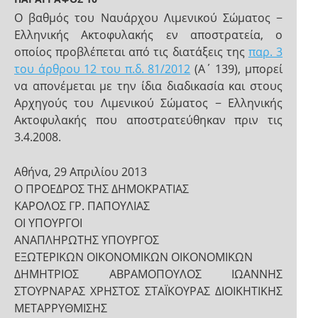
Ο βαθμός του Ναυάρχου Λιμενικού Σώματος −
Ελληνικής Ακτοφυλακής εν αποστρατεία, o
οποίος προβλέπεται από τις διατάξεις της
παρ. 3
του άρθρου 12 του π.δ. 81/2012
(Α΄ 139), μπορεί
να απονέμεται με την ίδια διαδικασία και στους
Αρχηγούς του Λιμενικού Σώματος − Ελληνικής
Ακτοφυλακής που αποστρατεύθηκαν πριν τις
3.4.2008.
Αθήνα, 29 Απριλίου 2013
Ο ΠΡΟΕΔΡΟΣ ΤΗΣ ΔΗΜΟΚΡΑΤΙΑΣ
ΚΑΡΟΛΟΣ ΓΡ. ΠΑΠΟΥΛΙΑΣ
ΟΙ ΥΠΟΥΡΓΟΙ
ΑΝΑΠΛΗΡΩΤΗΣ ΥΠΟΥΡΓΟΣ
ΕΞΩΤΕΡΙΚΩΝ ΟΙΚΟΝΟΜΙΚΩΝ ΟΙΚΟΝΟΜΙΚΩΝ
ΔΗΜΗΤΡΙΟΣ ΑΒΡΑΜΟΠΟΥΛΟΣ ΙΩΑΝΝΗΣ
ΣΤΟΥΡΝΑΡΑΣ ΧΡΗΣΤΟΣ ΣΤΑΪΚΟΥΡΑΣ ΔΙΟΙΚΗΤΙΚΗΣ
ΜΕΤΑΡΡΥΘΜΙΣΗΣ