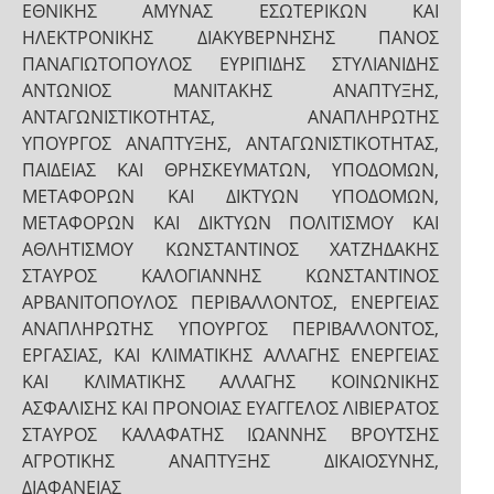
ΕΘΝΙΚΗΣ ΑΜΥΝΑΣ ΕΣΩΤΕΡΙΚΩΝ ΚΑΙ
ΗΛΕΚΤΡΟΝΙΚΗΣ ΔΙΑΚΥΒΕΡΝΗΣΗΣ ΠΑΝΟΣ
ΠΑΝΑΓΙΩΤΟΠΟΥΛΟΣ ΕΥΡΙΠΙΔΗΣ ΣΤΥΛΙΑΝΙΔΗΣ
ΑΝΤΩΝΙΟΣ ΜΑΝΙΤΑΚΗΣ ΑΝΑΠΤΥΞΗΣ,
ΑΝΤΑΓΩΝΙΣΤΙΚΟΤΗΤΑΣ, ΑΝΑΠΛΗΡΩΤΗΣ
ΥΠΟΥΡΓΟΣ ΑΝΑΠΤΥΞΗΣ, ΑΝΤΑΓΩΝΙΣΤΙΚΟΤΗΤΑΣ,
ΠΑΙΔΕΙΑΣ ΚΑΙ ΘΡΗΣΚΕΥΜΑΤΩΝ, ΥΠΟΔΟΜΩΝ,
ΜΕΤΑΦΟΡΩΝ ΚΑΙ ΔΙΚΤΥΩΝ ΥΠΟΔΟΜΩΝ,
ΜΕΤΑΦΟΡΩΝ ΚΑΙ ΔΙΚΤΥΩΝ ΠΟΛΙΤΙΣΜΟΥ ΚΑΙ
ΑΘΛΗΤΙΣΜΟΥ ΚΩΝΣΤΑΝΤΙΝΟΣ ΧΑΤΖΗΔΑΚΗΣ
ΣΤΑΥΡΟΣ ΚΑΛΟΓΙΑΝΝΗΣ ΚΩΝΣΤΑΝΤΙΝΟΣ
ΑΡΒΑΝΙΤΟΠΟΥΛΟΣ ΠΕΡΙΒΑΛΛΟΝΤΟΣ, ΕΝΕΡΓΕΙΑΣ
ΑΝΑΠΛΗΡΩΤΗΣ ΥΠΟΥΡΓΟΣ ΠΕΡΙΒΑΛΛΟΝΤΟΣ,
ΕΡΓΑΣΙΑΣ, ΚΑΙ ΚΛΙΜΑΤΙΚΗΣ ΑΛΛΑΓΗΣ ΕΝΕΡΓΕΙΑΣ
ΚΑΙ ΚΛΙΜΑΤΙΚΗΣ ΑΛΛΑΓΗΣ ΚΟΙΝΩΝΙΚΗΣ
ΑΣΦΑΛΙΣΗΣ ΚΑΙ ΠΡΟΝΟΙΑΣ ΕΥΑΓΓΕΛΟΣ ΛΙΒΙΕΡΑΤΟΣ
ΣΤΑΥΡΟΣ ΚΑΛΑΦΑΤΗΣ ΙΩΑΝΝΗΣ ΒΡΟΥΤΣΗΣ
ΑΓΡΟΤΙΚΗΣ ΑΝΑΠΤΥΞΗΣ ΔΙΚΑΙΟΣΥΝΗΣ,
ΔΙΑΦΑΝΕΙΑΣ