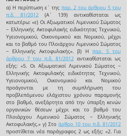
α) Η περίπτωση ε΄ της
παρ. 2 του άρθρου 5 του
π.δ. 81/2012
(Α΄ 139) αντικαθίσταται ως
κατωτέρω: «ε) Οι Αξιωματικοί Λιμενικού Σώματος
− Ελληνικής Ακτοφυλακής ειδικότητας Τεχνικού,
Υγειονομικού, Οικονομικού και Νομικού, μέχρι
και το βαθμό του Πλοιάρχου Λιμενικού Σώματος
− Ελληνικής Ακτοφυλακής». β) Η
παρ. 5 του
άρθρου 7 του π.δ. 81/2012
αντικαθίσταται ως
εξής: «5. Οι Αξιωματικοί Λιμενικού Σώματος −
Ελληνικής Ακτοφυλακής ειδικότητας Τεχνικού,
Υγειονομικού, Οικονομικού και Νομικού
προάγονται με τη συμπλήρωση του
προβλεπόμενου ελάχιστου χρόνου παραμονής
στο βαθμό, ανεξάρτητα από την ύπαρξη κενών
οργανικών θέσεων μέχρι και το βαθμό του
Πλοιάρχου Λιμενικού Σώματος − Ελληνικής
Ακτοφυλακής.» γ) Στο
άρθρο 10 του π.δ. 81/2012
προστίθεται νέα παράγραφος 2 ως εξής: «2. Για