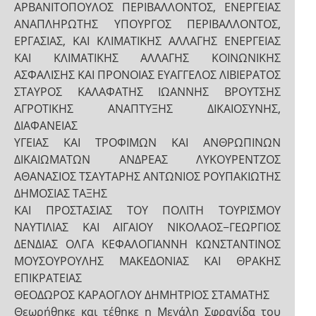
ΑΡΒΑΝΙΤΟΠΟΥΛΟΣ ΠΕΡΙΒΑΛΛΟΝΤΟΣ, ΕΝΕΡΓΕΙΑΣ
ΑΝΑΠΛΗΡΩΤΗΣ ΥΠΟΥΡΓΟΣ ΠΕΡΙΒΑΛΛΟΝΤΟΣ,
ΕΡΓΑΣΙΑΣ, ΚΑΙ ΚΛΙΜΑΤΙΚΗΣ ΑΛΛΑΓΗΣ ΕΝΕΡΓΕΙΑΣ
ΚΑΙ ΚΛΙΜΑΤΙΚΗΣ ΑΛΛΑΓΗΣ ΚΟΙΝΩΝΙΚΗΣ
ΑΣΦΑΛΙΣΗΣ ΚΑΙ ΠΡΟΝΟΙΑΣ ΕΥΑΓΓΕΛΟΣ ΛΙΒΙΕΡΑΤΟΣ
ΣΤΑΥΡΟΣ ΚΑΛΑΦΑΤΗΣ ΙΩΑΝΝΗΣ ΒΡΟΥΤΣΗΣ
ΑΓΡΟΤΙΚΗΣ ΑΝΑΠΤΥΞΗΣ ΔΙΚΑΙΟΣΥΝΗΣ,
ΔΙΑΦΑΝΕΙΑΣ
ΥΓΕΙΑΣ ΚΑΙ ΤΡΟΦΙΜΩΝ ΚΑΙ ΑΝΘΡΩΠΙΝΩΝ
ΔΙΚΑΙΩΜΑΤΩΝ ΑΝΔΡΕΑΣ ΛΥΚΟΥΡΕΝΤΖΟΣ
ΑΘΑΝΑΣΙΟΣ ΤΣΑΥΤΑΡΗΣ ΑΝΤΩΝΙΟΣ ΡΟΥΠΑΚΙΩΤΗΣ
ΔΗΜΟΣΙΑΣ ΤΑΞΗΣ
ΚΑΙ ΠΡΟΣΤΑΣΙΑΣ ΤΟΥ ΠΟΛΙΤΗ ΤΟΥΡΙΣΜΟΥ
ΝΑΥΤΙΛΙΑΣ ΚΑΙ ΑΙΓΑΙΟΥ ΝΙΚΟΛΑΟΣ−ΓΕΩΡΓΙΟΣ
ΔΕΝΔΙΑΣ ΟΛΓΑ ΚΕΦΑΛΟΓΙΑΝΝΗ ΚΩΝΣΤΑΝΤΙΝΟΣ
ΜΟΥΣΟΥΡΟΥΛΗΣ ΜΑΚΕΔΟΝΙΑΣ ΚΑΙ ΘΡΑΚΗΣ
ΕΠΙΚΡΑΤΕΙΑΣ
ΘΕΟΔΩΡΟΣ ΚΑΡΑΟΓΛΟΥ ΔΗΜΗΤΡΙΟΣ ΣΤΑΜΑΤΗΣ
Θεωρήθηκε και τέθηκε η Μεγάλη Σφραγίδα του