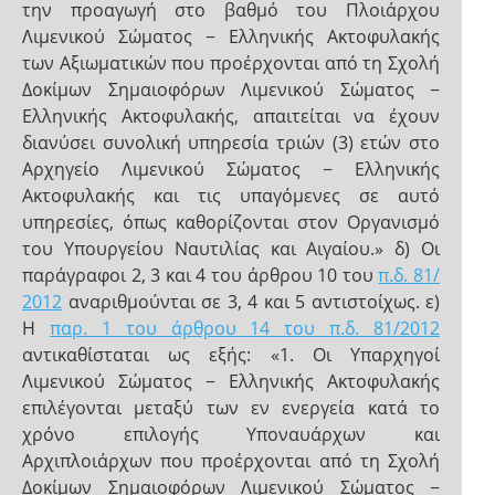
την προαγωγή στο βαθμό του Πλοιάρχου
Λιμενικού Σώματος − Ελληνικής Ακτοφυλακής
των Αξιωματικών που προέρχονται από τη Σχολή
Δοκίμων Σημαιοφόρων Λιμενικού Σώματος −
Ελληνικής Ακτοφυλακής, απαιτείται να έχουν
διανύσει συνολική υπηρεσία τριών (3) ετών στο
Αρχηγείο Λιμενικού Σώματος − Ελληνικής
Ακτοφυλακής και τις υπαγόμενες σε αυτό
υπηρεσίες, όπως καθορίζονται στον Οργανισμό
του Υπουργείου Ναυτιλίας και Αιγαίου.» δ) Οι
παράγραφοι 2, 3 και 4 του άρθρου 10 του
π.δ. 81/
2012
αναριθμούνται σε 3, 4 και 5 αντιστοίχως. ε)
Η
παρ. 1 του άρθρου 14 του π.δ. 81/2012
αντικαθίσταται ως εξής: «1. Οι Υπαρχηγοί
Λιμενικού Σώματος − Ελληνικής Ακτοφυλακής
επιλέγονται μεταξύ των εν ενεργεία κατά το
χρόνο επιλογής Υποναυάρχων και
Αρχιπλοιάρχων που προέρχονται από τη Σχολή
Δοκίμων Σημαιοφόρων Λιμενικού Σώματος −