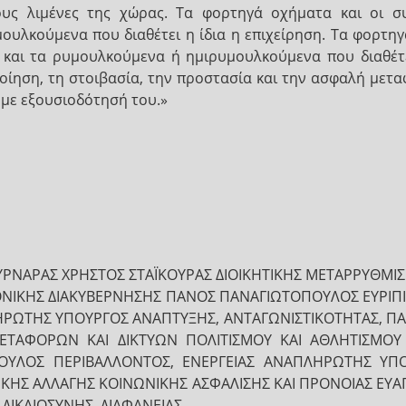
ους λιμένες της χώρας. Τα φορτηγά οχήματα και οι σ
υλκούμενα που διαθέτει η ίδια η επιχείρηση. Τα φορτη
αι τα ρυμουλκούμενα ή ημιρυμουλκούμενα που διαθέτει 
ποίηση, τη στοιβασία, την προστασία και την ασφαλή με
με εξουσιοδότησή του.»
ΝΑΡΑΣ ΧΡΗΣΤΟΣ ΣΤΑΪΚΟΥΡΑΣ ΔΙΟΙΚΗΤΙΚΗΣ ΜΕΤΑΡΡΥΘΜΙ
ΟΝΙΚΗΣ ΔΙΑΚΥΒΕΡΝΗΣΗΣ ΠΑΝΟΣ ΠΑΝΑΓΙΩΤΟΠΟΥΛΟΣ ΕΥΡΙΠΙ
ΗΡΩΤΗΣ ΥΠΟΥΡΓΟΣ ΑΝΑΠΤΥΞΗΣ, ΑΝΤΑΓΩΝΙΣΤΙΚΟΤΗΤΑΣ, ΠΑ
ΤΑΦΟΡΩΝ ΚΑΙ ΔΙΚΤΥΩΝ ΠΟΛΙΤΙΣΜΟΥ ΚΑΙ ΑΘΛΗΤΙΣΜΟΥ
ΥΛΟΣ ΠΕΡΙΒΑΛΛΟΝΤΟΣ, ΕΝΕΡΓΕΙΑΣ ΑΝΑΠΛΗΡΩΤΗΣ ΥΠΟΥ
ΤΙΚΗΣ ΑΛΛΑΓΗΣ ΚΟΙΝΩΝΙΚΗΣ ΑΣΦΑΛΙΣΗΣ ΚΑΙ ΠΡΟΝΟΙΑΣ ΕΥ
ΔΙΚΑΙΟΣΥΝΗΣ, ΔΙΑΦΑΝΕΙΑΣ