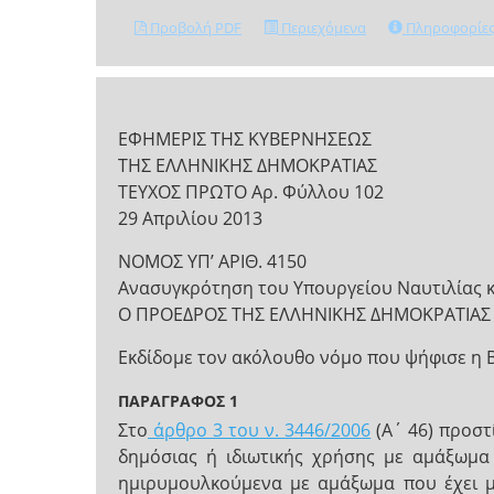
Προβολή PDF
Περιεχόμενα
Πληροφορίε
ΕΦΗΜΕΡΙΣ ΤΗΣ ΚΥΒΕΡΝΗΣΕΩΣ
ΤΗΣ ΕΛΛΗΝΙΚΗΣ ΔΗΜΟΚΡΑΤΙΑΣ
ΤΕΥΧΟΣ ΠΡΩΤΟ Αρ. Φύλλου 102
29 Απριλίου 2013
ΝΟΜΟΣ ΥΠ’ ΑΡΙΘ. 4150
Ανασυγκρότηση του Υπουργείου Ναυτιλίας και
Ο ΠΡΟΕΔΡΟΣ ΤΗΣ ΕΛΛΗΝΙΚΗΣ ΔΗΜΟΚΡΑΤΙΑΣ
Εκδίδομε τον ακόλουθο νόμο που ψήφισε η 
ΠΑΡΑΓΡΑΦΟΣ 1
Στο
άρθρο 3 του ν. 3446/2006
(Α΄ 46) προστ
δημόσιας ή ιδιωτικής χρήσης με αμάξωμ
ημιρυμουλκούμενα με αμάξωμα που έχει μο