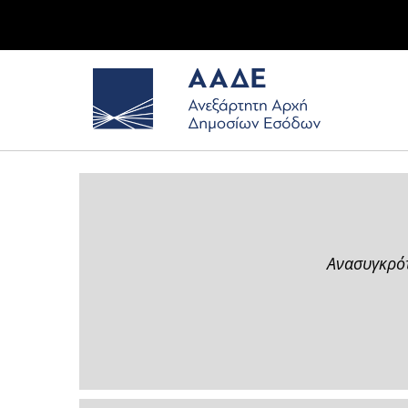
Ανασυγκρότ