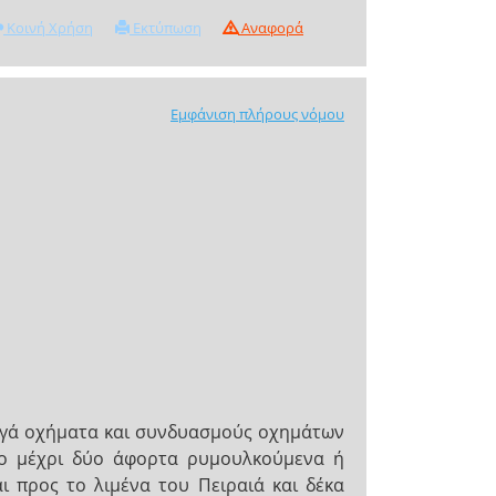
Κοινή Χρήση
Εκτύπωση
Αναφορά
Εμφάνιση πλήρους νόμου
τηγά οχήματα και συνδυασμούς οχημάτων
ίο μέχρι δύο άφορτα ρυμουλκούμενα ή
 προς το λιμένα του Πειραιά και δέκα