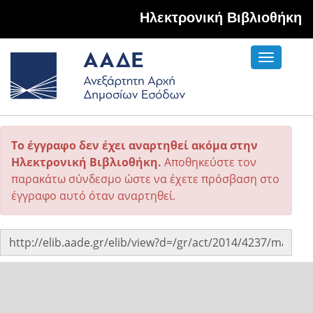
Hλεκτρονική Βιβλιοθήκη
Toggle
navigati
Το έγγραφο δεν έχει αναρτηθεί ακόμα στην
Ηλεκτρονική Βιβλιοθήκη.
Αποθηκεύστε τον
παρακάτω σύνδεσμο ώστε να έχετε πρόσβαση στο
έγγραφο αυτό όταν αναρτηθεί.