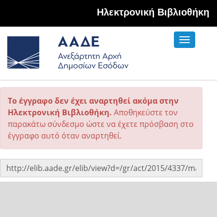
Hλεκτρονική Βιβλιοθήκη
Toggle
navigati
Το έγγραφο δεν έχει αναρτηθεί ακόμα στην
Ηλεκτρονική Βιβλιοθήκη.
Αποθηκεύστε τον
παρακάτω σύνδεσμο ώστε να έχετε πρόσβαση στο
έγγραφο αυτό όταν αναρτηθεί.