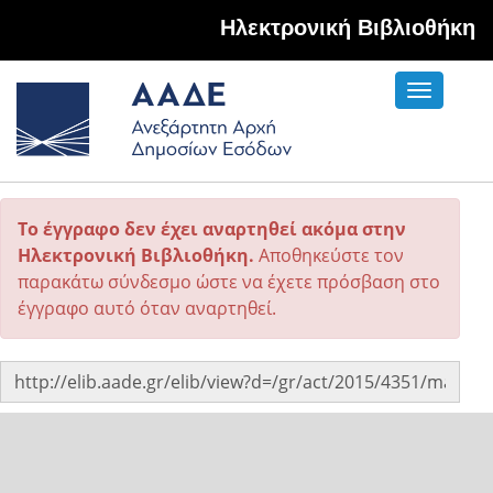
Hλεκτρονική Βιβλιοθήκη
Toggle
navigati
Το έγγραφο δεν έχει αναρτηθεί ακόμα στην
Ηλεκτρονική Βιβλιοθήκη.
Αποθηκεύστε τον
παρακάτω σύνδεσμο ώστε να έχετε πρόσβαση στο
έγγραφο αυτό όταν αναρτηθεί.