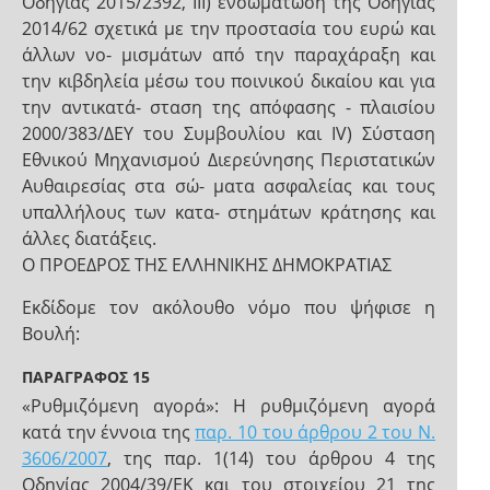
Οδηγίας 2015/2392, III) ενσωμάτωση της Οδηγίας
2014/62 σχετικά με την προστασία του ευρώ και
άλλων νο- μισμάτων από την παραχάραξη και
την κιβδηλεία μέσω του ποινικού δικαίου και για
την αντικατά- σταση της απόφασης - πλαισίου
2000/383/ΔΕΥ του Συμβουλίου και IV) Σύσταση
Εθνικού Μηχανισμού Διερεύνησης Περιστατικών
Αυθαιρεσίας στα σώ- ματα ασφαλείας και τους
υπαλλήλους των κατα- στημάτων κράτησης και
άλλες διατάξεις.
Ο ΠΡΟΕΔΡΟΣ ΤΗΣ ΕΛΛΗΝΙΚΗΣ ΔΗΜΟΚΡΑΤΙΑΣ
Εκδίδομε τον ακόλουθο νόμο που ψήφισε η
Βουλή:
ΠΑΡΑΓΡΑΦΟΣ 15
«Ρυθμιζόμενη αγορά»: Η ρυθμιζόμενη αγορά
κατά την έννοια της
παρ. 10 του άρθρου 2 του Ν.
3606/2007
, της παρ. 1(14) του άρθρου 4 της
Οδηγίας 2004/39/ΕΚ και του στοιχείου 21 της