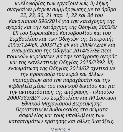
κυκλοφορίας των εργαζομένων, II) λήψη
αναγκαίων μέτρων συμμόρφωσης με τα άρθρα
22, 23, 30, 31 παρ. 1, 32 και 34 του
Κανονισμού 596/2014 για την κατάχρηση της
αγοράς και την κατάργηση της Οδηγίας 2003/6/
ΕΚ του Ευρωπαϊκού Κοινοβουλίου και του
Συμβουλίου και των Οδηγιών της Επιτροπής
2003/124/ΕΚ, 2003/125 ΕΚ και 2004/72/ΕΚ και
ενσωμάτωση της Οδηγίας 2014/57/ΕΕ περί
ποινικών κυρώσεων για την κατάχρηση αγοράς
και της εκτελεστικής Οδηγίας 2015/2392, III)
ενσωμάτωση της Οδηγίας 2014/62 σχετικά με
την προστασία του ευρώ και άλλων
νομισμάτων από την παραχάραξη και την
κιβδηλεία μέσω του ποινικού δικαίου και για
την αντικατάσταση της απόφασης - πλαισίου
2000/383/ΔΕΥ του Συμβουλίου και IV) Σύσταση
Εθνικού Μηχανισμού Διερεύνησης
Περιστατικών Αυθαιρεσίας στα σώματα
ασφαλείας και τους υπαλλήλους των
καταστημάτων κράτησης και άλλες διατάξεις.
ΜΕΡΟΣ Β΄