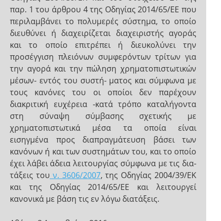
παρ. 1 του άρθρου 4 της Οδηγίας 2014/65/ΕΕ που
περιλαμβάνει το πολυμερές σύστημα, το οποίο
διευθύνει ή διαχειρίζεται διαχειριστής αγοράς
και το οποίο επιτρέπει ή διευκολύνει την
προσέγγιση πλειόνων συμφερόντων τρίτων για
την αγορά και την πώληση χρηματοπιστωτικών
μέσων- εντός του συστή- ματος και σύμφωνα με
τους κανόνες του οι οποίοι δεν παρέχουν
διακριτική ευχέρεια -κατά τρόπο καταλήγοντα
στη σύναψη σύμβασης σχετικής με
χρηματοπιστωτικά μέσα τα οποία είναι
εισηγμένα προς διαπραγμάτευση βάσει των
κανόνων ή και των συστημάτων του, και το οποίο
έχει λάβει άδεια λειτουργίας σύμφωνα με τις δια-
τάξεις του
ν. 3606/2007
, της Οδηγίας 2004/39/ΕΚ
και της Οδηγίας 2014/65/ΕΕ και λειτουργεί
κανονικά με βάση τις εν λόγω διατάξεις.