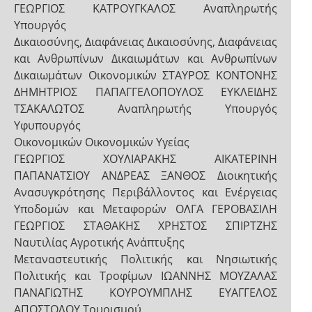
ΓΕΩΡΓΙΟΣ ΚΑΤΡΟΥΓΚΑΛΟΣ Αναπληρωτής
Υπουργός
Δικαιοσύνης, Διαφάνειας Δικαιοσύνης, Διαφάνειας
και Ανθρωπίνων Δικαιωμάτων και Ανθρωπίνων
Δικαιωμάτων Οικονομικών ΣΤΑΥΡΟΣ ΚΟΝΤΟΝΗΣ
ΔΗΜΗΤΡΙΟΣ ΠΑΠΑΓΓΕΛΟΠΟΥΛΟΣ ΕΥΚΛΕΙΔΗΣ
ΤΣΑΚΑΛΩΤΟΣ Αναπληρωτής Υπουργός
Υφυπουργός
Οικονομικών Οικονομικών Υγείας
ΓΕΩΡΓΙΟΣ ΧΟΥΛΙΑΡΑΚΗΣ ΑΙΚΑΤΕΡΙΝΗ
ΠΑΠΑΝΑΤΣΙΟΥ ΑΝΔΡΕΑΣ ΞΑΝΘΟΣ Διοικητικής
Ανασυγκρότησης Περιβάλλοντος και Ενέργειας
Υποδομών και Μεταφορών ΟΛΓΑ ΓΕΡΟΒΑΣΙΛΗ
ΓΕΩΡΓΙΟΣ ΣΤΑΘΑΚΗΣ ΧΡΗΣΤΟΣ ΣΠΙΡΤΖΗΣ
Ναυτιλίας Αγροτικής Ανάπτυξης
Μεταναστευτικής Πολιτικής και Νησιωτικής
Πολιτικής και Τροφίμων ΙΩΑΝΝΗΣ ΜΟΥΖΑΛΑΣ
ΠΑΝΑΓΙΩΤΗΣ ΚΟΥΡΟΥΜΠΛΗΣ ΕΥΑΓΓΕΛΟΣ
ΑΠΟΣΤΟΛΟΥ Τουρισμού