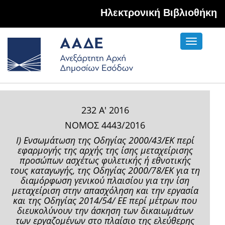
Hλεκτρονική Βιβλιοθήκη
Toggle
navigati
232 Α' 2016
ΝΟΜΟΣ 4443/2016
Ι) Ενσωμάτωση της Οδηγίας 2000/43/ΕΚ περί
εφαρμογής της αρχής της ίσης μεταχείρισης
προσώπων ασχέτως φυλετικής ή εθνοτικής
τους καταγωγής, της Οδηγίας 2000/78/ΕΚ για τη
διαμόρφωση γενικού πλαισίου για την ίση
μεταχείριση στην απασχόληση και την εργασία
και της Οδηγίας 2014/54/ ΕΕ περί μέτρων που
διευκολύνουν την άσκηση των δικαιωμάτων
των εργαζομένων στο πλαίσιο της ελεύθερης