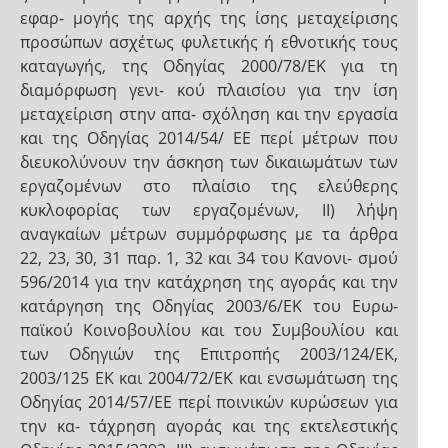
εφαρ- μογής της αρχής της ίσης μεταχείρισης
προσώπων ασχέτως φυλετικής ή εθνοτικής τους
καταγωγής, της Οδηγίας 2000/78/ΕΚ για τη
διαμόρφωση γενι- κού πλαισίου για την ίση
μεταχείριση στην απα- σχόληση και την εργασία
και της Οδηγίας 2014/54/ ΕΕ περί μέτρων που
διευκολύνουν την άσκηση των δικαιωμάτων των
εργαζομένων στο πλαίσιο της ελεύθερης
κυκλοφορίας των εργαζομένων, II) λήψη
αναγκαίων μέτρων συμμόρφωσης με τα άρθρα
22, 23, 30, 31 παρ. 1, 32 και 34 του Κανονι- σμού
596/2014 για την κατάχρηση της αγοράς και την
κατάργηση της Οδηγίας 2003/6/ΕΚ του Ευρω-
παϊκού Κοινοβουλίου και του Συμβουλίου και
των Οδηγιών της Επιτροπής 2003/124/ΕΚ,
2003/125 ΕΚ και 2004/72/ΕΚ και ενσωμάτωση της
Οδηγίας 2014/57/ΕΕ περί ποινικών κυρώσεων για
την κα- τάχρηση αγοράς και της εκτελεστικής