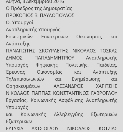
Αθήνα, 8 Δεκεμβρίου 2016
Ο Πρόεδρος της Δημοκρατίας
ΠΡΟΚΟΠΙΟΣ Β. ΠΑΥΛΟΠΟΥΛΟΣ
Οι Υπουργοί
Αναπληρωτής Υπουργός
Εσωτερικών Εσωτερικών Οικονομίας και
Ανάπτυξης
ΠΑΝΑΓΙΩΤΗΣ ΣΚΟΥΡΛΕΤΗΣ ΝΙΚΟΛΑΟΣ ΤΟΣΚΑΣ
ΔΗΜΟΣ ΠΑΠΑΔΗΜΗΤΡΙΟΥ Αναπληρωτής
Υπουργός Ψηφιακής Πολιτικής, Παιδείας,
Έρευνας Οικονομίας και Ανάπτυξης
Τηλεπικοινωνιών και Ενημέρωσης και
Θρησκευμάτων ΑΛΕΞΑΝΔΡΟΣ ΧΑΡΙΤΣΗΣ
ΝΙΚΟΛΑΟΣ ΠΑΠΠΑΣ ΚΩΝΣΤΑΝΤΙΝΟΣ ΓΑΒΡΟΓΛΟΥ
Εργασίας, Κοινωνικής Ασφάλισης Αναπληρωτής
Υπουργός
και Κοινωνικής Αλληλεγγύης Εξωτερικών
Εξωτερικών
ΕΥΤΥΧΙΑ ΑΧΤΣΙΟΓΛΟΥ ΝΙΚΟΛΑΟΣ ΚΟΤΖΙΑΣ