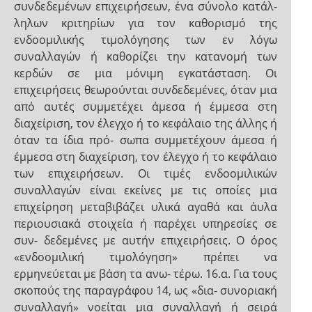
συνδεδεμένων επιχειρήσεων, ένα σύνολο κατάλ-
ληλων κριτηρίων για τον καθορισμό της
ενδοομιλικής τιμολόγησης των εν λόγω
συναλλαγών ή καθορίζει την κατανομή των
κερδών σε μια μόνιμη εγκατάσταση. Οι
επιχειρήσεις θεωρούνται συνδεδεμένες, όταν μια
από αυτές συμμετέχει άμεσα ή έμμεσα στη
διαχείριση, τον έλεγχο ή το κεφάλαιο της άλλης ή
όταν τα ίδια πρό- σωπα συμμετέχουν άμεσα ή
έμμεσα στη διαχείριση, τον έλεγχο ή το κεφάλαιο
των επιχειρήσεων. Οι τιμές ενδοομιλικών
συναλλαγών είναι εκείνες με τις οποίες μια
επιχείρηση μεταβιβάζει υλικά αγαθά και άυλα
περιουσιακά στοιχεία ή παρέχει υπηρεσίες σε
συν- δεδεμένες με αυτήν επιχειρήσεις. Ο όρος
«ενδοομιλική τιμολόγηση» πρέπει να
ερμηνεύεται με βάση τα ανω- τέρω. 16.α. Για τους
σκοπούς της παραγράφου 14, ως «δια- συνοριακή
συναλλαγή» νοείται μια συναλλαγή ή σειρά