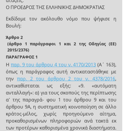
ατάξεις.
Ο ΠΡΟΕΔΡΟΣ ΤΗΣ ΕΛΛΗΝΙΚΗΣ ΔΗΜΟΚΡΑΤΙΑΣ
Εκδίδομε τον ακόλουθο νόμο που ψήφισε η
Βουλή:
Άρθρο 2
(άρθρο 1 παράγραφοι 1 και 2 της Οδηγίας (ΕΕ)
2015/2376)
ΠΑΡΑΓΡΑΦΟΣ 1
Η
παρ. 9 του άρθρου 4 του ν. 4170/2013
(Α΄ 163),
όπως η παράγραφος αυτή αντικαταστάθηκε με
την
παρ. 2 του άρθρου 2 του ν. 4378/2016
,
αντικαθίσταται ως εξής: «9. «αυτόματη
ανταλλαγή»: α) για τους σκοπούς της περίπτωσης
α' της παραγρά- φου 1 του άρθρου 9 και του
άρθρου 9Α, η συστηματική κοινοποίηση σε άλλο
κράτος-μέλος, χωρίς προηγούμενο αίτημα,
προκαθορισμένων πληροφοριών ανά τακτά εκ
των προτέρων καθορισμένα χρονικά διαστήματα.