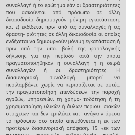
συναλλαγή ή το ερώτημα εάν οι δραστηριότητες
που ασκούνται από πρόσωπο σε άλλη
δικαιοδοσία δημιουργούν μόνιμη εγκατάσταση,
και ε) εκδίδεται πριν από τις συναλλαγές ή τις
δραστη- ριότητες σε άλλη δικαιοδοσία οι οποίες
ενδέχεται να δημιουργούν μόνιμη εγκατάσταση ή
πριν από την υπο- βολή της φορολογικής
δήλωσης για την περίοδο κατά την οποία
πραγματοποιήθηκαν η συναλλαγή ή η σειρά
συναλλαγών ή οι δραστηριότητες. Η
διασυνοριακή συναλλαγή μπορεί να
περιλαμβάνει, χωρίς να περιορίζεται σε αυτές,
την πραγματοποίηση επενδύσεων, την παροχή
αγαθών, υπηρεσιών, τη χρημα- τοδότηση ή τη
χρησιμοποίηση υλικών ή άυλων περιου- σιακών
στοιχείων και δεν εμπλέκει κατ' ανάγκην άμεσα
το πρόσωπο στο οποίο απευθύνεται η εκ των
προτέρων διασυνοριακή απόφαση. 15. «εκ των