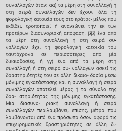
συναλλαγών όταν: αα) τα μέρη στη συναλλαγή ή
στη σειρά συναλλαγών δεν έχουν όλα τη
φορολογική κατοικία τους στο κράτος- μέλος που
εκδίδει, τροποποιεί ή ανανεώνει την εκ των
προτέρων διασυνοριακή απόφαση, ββ) ένα από
τα μέρη στη συναλλαγή ή στη σειρά συ-
ναλλαγών έχει τη φορολογική κατοικία του
ταυτόχρονα σε περισσότερες από μία
δικαιοδοσίες, ή γγ) ένα από τα μέρη στη
συναλλαγή ή στη σειρά συ- ναλλαγών ασκεί τις
δραστηριότητές του σε άλλη δικαιο- δοσία μέσω
μόνιμης εγκατάστασης και η συναλλαγή ή σειρά
συναλλαγών αποτελεί μέρος ή το σύνολο της
δρα- στηριότητας της μόνιμης εγκατάστασης.
Μια διασυνο- ριακή συναλλαγή ή σειρά
συναλλαγών περιλαμβάνει, επίσης, μέτρα που
λαμβάνονται από ένα πρόσωπο όσον αφορά τις
επιχειρηματικές δραστηριότητες σε άλλη δι-