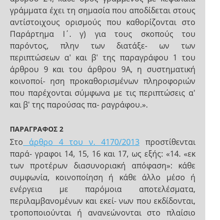
γράμματα έχει τη σημασία που αποδίδεται στους
αντίστοιχους ορισμούς που καθορίζονται στο
Παράρτημα Ι΄. γ) για τους σκοπούς του
παρόντος, πλην των διατάξε- ων των
περιπτώσεων α' και β' της παραγράφου 1 του
άρθρου 9 και του άρθρου 9Α, η συστηματική
κοινοποί- ηση προκαθορισμένων πληροφοριών
που παρέχονται σύμφωνα με τις περιπτώσεις α'
και β' της παρούσας πα- ραγράφου.».
ΠΑΡΑΓΡΑΦΟΣ 2
Στο
άρθρο 4 του ν. 4170/2013
προστίθενται
παρά- γραφοι 14, 15, 16 και 17, ως εξής: «14. «εκ
των προτέρων διασυνοριακή απόφαση»: κάθε
συμφωνία, κοινοποίηση ή κάθε άλλο μέσο ή
ενέργεια με παρόμοια αποτελέσματα,
περιλαμβανομένων και εκεί- νων που εκδίδονται,
τροποποιούνται ή ανανεώνονται στο πλαίσιο