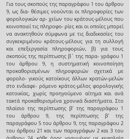
Για τους σκοπούς της παραγράφου 1 του άρθρου
9, ως δια- θέσιμες νοούνται οι πληροφορίες των
φορολογικών αρ- χείων του κράτους-μέλους που
κοινοποιεί τις πληροφο- ρίες και οι οποίες μπορεί
να ανακτηθούν σύμφωνα με τις διαδικασίες του
συγκεκριμένου κράτους-μέλους για τη συλλογή
και επεξεργασία πληροφοριών, β) για τους
σκοπούς της περίπτωσης β΄ της παρα- γράφου 1
του άρθρου 9, η συστηματική κοινοποίηση
προκαθορισμένων πληροφοριών σχετικά με
φορολο- γικούς κατοίκους άλλων κρατών-μελών
στο ενδιαφε- ρόμενο κράτος-μέλος φορολογικής
κατοικίας, χωρίς προηγούμενο αίτημα και ανά
τακτά προκαθορισμένα χρονικά διαστήματα. Στο
πλαίσιο της περίπτωσης β' της παραγράφου 1
του άρθρου 9, της περίπτωσης β' της
παραγράφου 5 του άρθρου 9, της παραγράφου 2
του άρθρου 21 και των παραγράφων 2 και 3 του
άρθρου 24, κάθε όρος γραμμένος με κεφαλαία