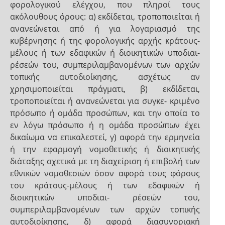
φορολογικού ελέγχου, που πληροί τους
ακόλουθους όρους: α) εκδίδεται, τροποποιείται ή
ανανεώνεται από ή για λογαριασμό της
κυβέρνησης ή της φορολογικής αρχής κράτους-
μέλους ή των εδαφικών ή διοικητικών υποδιαι-
ρέσεών του, συμπεριλαμβανομένων των αρχών
τοπικής αυτοδιοίκησης, ασχέτως αν
χρησιμοποιείται πράγματι, β) εκδίδεται,
τροποποιείται ή ανανεώνεται για συγκε- κριμένο
πρόσωπο ή ομάδα προσώπων, και την οποία το
εν λόγω πρόσωπο ή η ομάδα προσώπων έχει
δικαίωμα να επικαλεστεί, γ) αφορά την ερμηνεία
ή την εφαρμογή νομοθετικής ή διοικητικής
διάταξης σχετικά με τη διαχείριση ή επιβολή των
εθνικών νομοθεσιών όσον αφορά τους φόρους
του κράτους-μέλους ή των εδαφικών ή
διοικητικών υποδιαι- ρέσεών του,
συμπεριλαμβανομένων των αρχών τοπικής
αυτοδιοίκησης, δ) αφορά διασυνοριακή