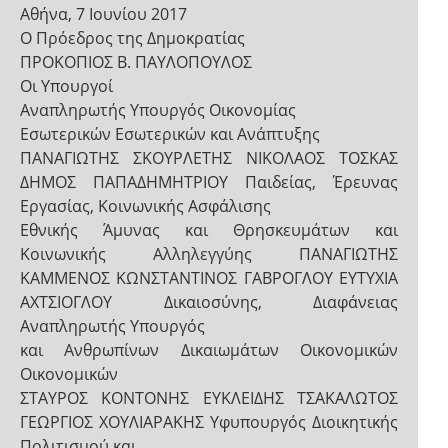
Αθήνα, 7 Ιουνίου 2017
Ο Πρόεδρος της Δημοκρατίας
ΠΡΟΚΟΠΙΟΣ Β. ΠΑΥΛΟΠΟΥΛΟΣ
Οι Υπουργοί
Αναπληρωτής Υπουργός Οικονομίας
Εσωτερικών Εσωτερικών και Ανάπτυξης
ΠΑΝΑΓΙΩΤΗΣ ΣΚΟΥΡΛΕΤΗΣ ΝΙΚΟΛΑΟΣ ΤΟΣΚΑΣ
ΔΗΜΟΣ ΠΑΠΑΔΗΜΗΤΡΙΟΥ Παιδείας, Έρευνας
Εργασίας, Κοινωνικής Ασφάλισης
Εθνικής Άμυνας και Θρησκευμάτων και
Κοινωνικής Αλληλεγγύης ΠΑΝΑΓΙΩΤΗΣ
ΚΑΜΜΕΝΟΣ ΚΩΝΣΤΑΝΤΙΝΟΣ ΓΑΒΡΟΓΛΟΥ ΕΥΤΥΧΙΑ
ΑΧΤΣΙΟΓΛΟΥ Δικαιοσύνης, Διαφάνειας
Αναπληρωτής Υπουργός
και Ανθρωπίνων Δικαιωμάτων Οικονομικών
Οικονομικών
ΣΤΑΥΡΟΣ ΚΟΝΤΟΝΗΣ ΕΥΚΛΕΙΔΗΣ ΤΣΑΚΑΛΩΤΟΣ
ΓΕΩΡΓΙΟΣ ΧΟΥΛΙΑΡΑΚΗΣ Υφυπουργός Διοικητικής
Πολιτισμού και