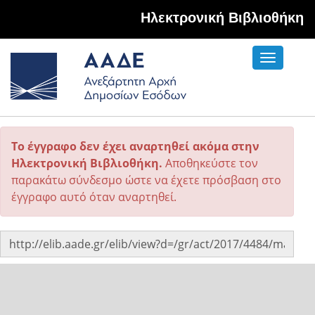
Hλεκτρονική Βιβλιοθήκη
Toggle
navigati
Το έγγραφο δεν έχει αναρτηθεί ακόμα στην
Ηλεκτρονική Βιβλιοθήκη.
Αποθηκεύστε τον
παρακάτω σύνδεσμο ώστε να έχετε πρόσβαση στο
έγγραφο αυτό όταν αναρτηθεί.