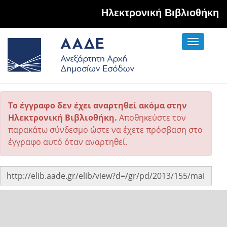
Hλεκτρονική Βιβλιοθήκη
Toggle
navigati
Το έγγραφο δεν έχει αναρτηθεί ακόμα στην
Ηλεκτρονική Βιβλιοθήκη.
Αποθηκεύστε τον
παρακάτω σύνδεσμο ώστε να έχετε πρόσβαση στο
έγγραφο αυτό όταν αναρτηθεί.