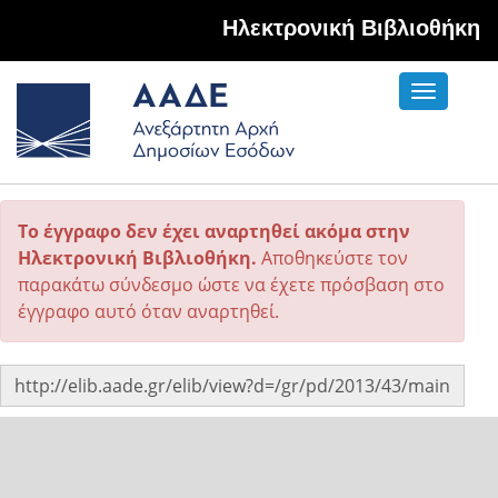
Hλεκτρονική Βιβλιοθήκη
Toggle
navigati
Το έγγραφο δεν έχει αναρτηθεί ακόμα στην
Ηλεκτρονική Βιβλιοθήκη.
Αποθηκεύστε τον
παρακάτω σύνδεσμο ώστε να έχετε πρόσβαση στο
έγγραφο αυτό όταν αναρτηθεί.