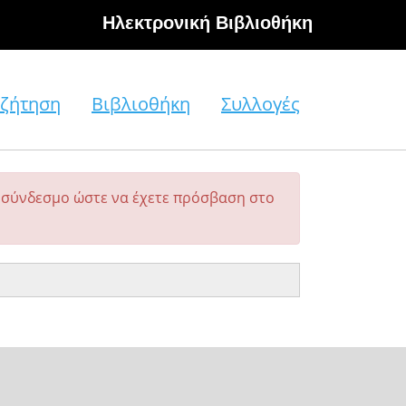
Hλεκτρονική Βιβλιοθήκη
ζήτηση
Βιβλιοθήκη
Συλλογές
σύνδεσμο ώστε να έχετε πρόσβαση στο