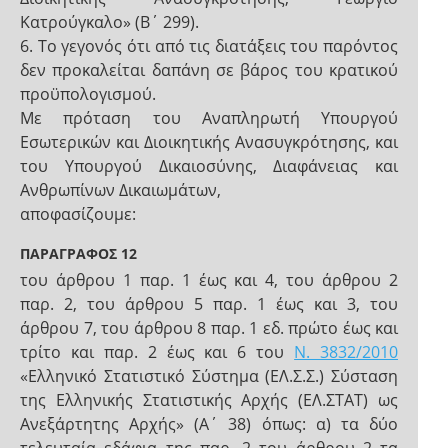
Κατρούγκαλο» (Β΄ 299).
6. Το γεγονός ότι από τις διατάξεις του παρόντος
δεν προκαλείται δαπάνη σε βάρος του κρατικού
προϋπολογισμού.
Με πρόταση του Αναπληρωτή Υπουργού
Εσωτερικών και Διοικητικής Ανασυγκρότησης, και
του Υπουργού Δικαιοσύνης, Διαφάνειας και
Ανθρωπίνων Δικαιωμάτων,
αποφασίζουμε:
ΠΑΡΑΓΡΑΦΟΣ 12
του άρθρου 1 παρ. 1 έως και 4, του άρθρου 2
παρ. 2, του άρθρου 5 παρ. 1 έως και 3, του
άρθρου 7, του άρθρου 8 παρ. 1 εδ. πρώτο έως και
τρίτο και παρ. 2 έως και 6 του
Ν. 3832/2010
«Ελληνικό Στατιστικό Σύστημα (ΕΛ.Σ.Σ.) Σύσταση
της Ελληνικής Στατιστικής Αρχής (ΕΛ.ΣΤΑΤ) ως
Ανεξάρτητης Αρχής» (Α΄ 38) όπως: α) τα δύο