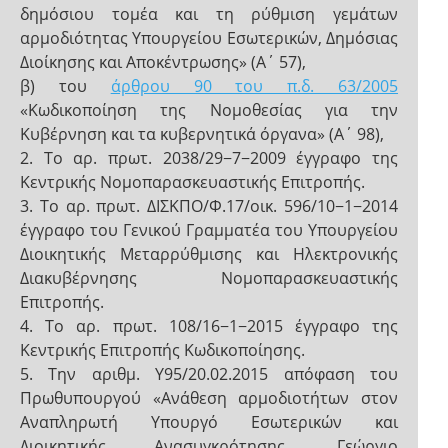
δημόσιου τομέα και τη ρύθμιση γεμάτων
αρμοδιότητας Υπουργείου Εσωτερικών, Δημόσιας
Διοίκησης και Αποκέντρωσης» (Α΄ 57),
β) του
άρθρου 90 του π.δ. 63/2005
«Κωδικοποίηση της Νομοθεσίας για την
Κυβέρνηση και τα κυβερνητικά όργανα» (Α΄ 98),
2. Το αρ. πρωτ. 2038/29−7−2009 έγγραφο της
Κεντρικής Νομοπαρασκευαστικής Επιτροπής.
3. Το αρ. πρωτ. ΔΙΣΚΠΟ/Φ.17/οικ. 596/10−1−2014
έγγραφο του Γενικού Γραμματέα του Υπουργείου
Διοικητικής Μεταρρύθμισης και Ηλεκτρονικής
Διακυβέρνησης Νομοπαρασκευαστικής
Επιτροπής.
4. Το αρ. πρωτ. 108/16−1−2015 έγγραφο της
Κεντρικής Επιτροπής Κωδικοποίησης.
5. Την αριθμ. Y95/20.02.2015 απόφαση του
Πρωθυπουργού «Ανάθεση αρμοδιοτήτων στον
Αναπληρωτή Υπουργό Εσωτερικών και
Διοικητικής Ανασυγκρότησης, Γεώργιο