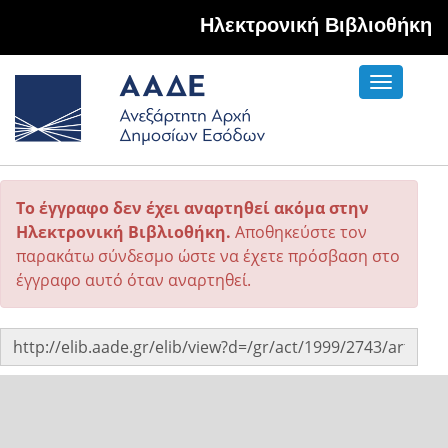
Hλεκτρονική Βιβλιοθήκη
Toggle
navigati
Το έγγραφο δεν έχει αναρτηθεί ακόμα στην
Ηλεκτρονική Βιβλιοθήκη.
Αποθηκεύστε τον
παρακάτω σύνδεσμο ώστε να έχετε πρόσβαση στο
έγγραφο αυτό όταν αναρτηθεί.