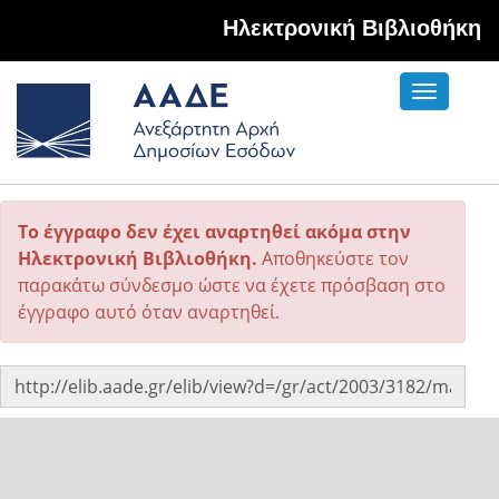
Hλεκτρονική Βιβλιοθήκη
Toggle
navigati
Το έγγραφο δεν έχει αναρτηθεί ακόμα στην
Ηλεκτρονική Βιβλιοθήκη.
Αποθηκεύστε τον
παρακάτω σύνδεσμο ώστε να έχετε πρόσβαση στο
έγγραφο αυτό όταν αναρτηθεί.