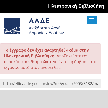
Hλεκτρονική Βιβλιοθήκη
Toggle
navigati
Το έγγραφο δεν έχει αναρτηθεί ακόμα στην
Ηλεκτρονική Βιβλιοθήκη.
Αποθηκεύστε τον
παρακάτω σύνδεσμο ώστε να έχετε πρόσβαση στο
έγγραφο αυτό όταν αναρτηθεί.