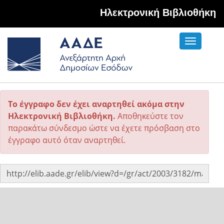
Hλεκτρονική Βιβλιοθήκη
Toggle
navigati
Το έγγραφο δεν έχει αναρτηθεί ακόμα στην
Ηλεκτρονική Βιβλιοθήκη.
Αποθηκεύστε τον
παρακάτω σύνδεσμο ώστε να έχετε πρόσβαση στο
έγγραφο αυτό όταν αναρτηθεί.