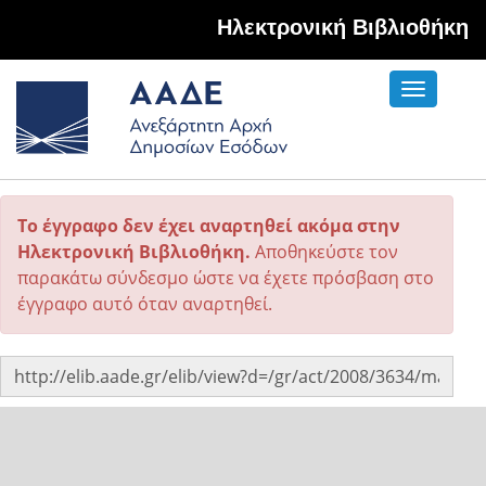
Hλεκτρονική Βιβλιοθήκη
Toggle
navigati
Το έγγραφο δεν έχει αναρτηθεί ακόμα στην
Ηλεκτρονική Βιβλιοθήκη.
Αποθηκεύστε τον
παρακάτω σύνδεσμο ώστε να έχετε πρόσβαση στο
έγγραφο αυτό όταν αναρτηθεί.