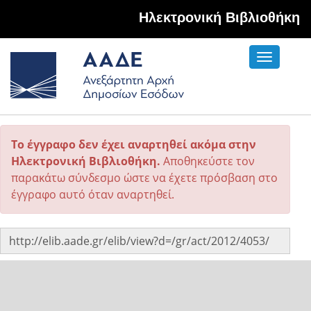
Hλεκτρονική Βιβλιοθήκη
Toggle
navigati
Το έγγραφο δεν έχει αναρτηθεί ακόμα στην
Ηλεκτρονική Βιβλιοθήκη.
Αποθηκεύστε τον
παρακάτω σύνδεσμο ώστε να έχετε πρόσβαση στο
έγγραφο αυτό όταν αναρτηθεί.