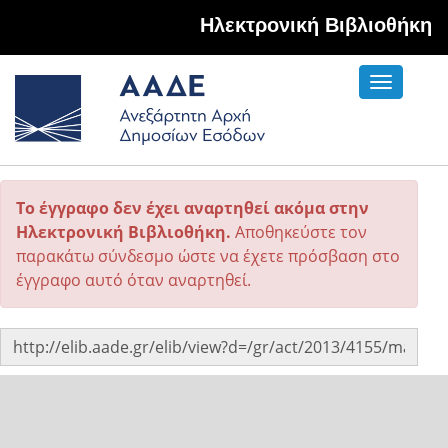
Hλεκτρονική Βιβλιοθήκη
Toggle
navigati
Το έγγραφο δεν έχει αναρτηθεί ακόμα στην
Ηλεκτρονική Βιβλιοθήκη.
Αποθηκεύστε τον
παρακάτω σύνδεσμο ώστε να έχετε πρόσβαση στο
έγγραφο αυτό όταν αναρτηθεί.