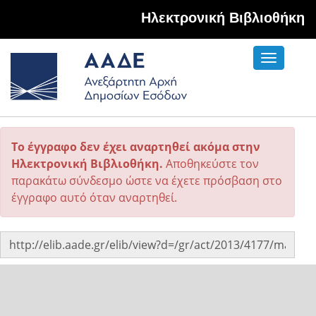
Hλεκτρονική Βιβλιοθήκη
Toggle
navigati
Το έγγραφο δεν έχει αναρτηθεί ακόμα στην
Ηλεκτρονική Βιβλιοθήκη.
Αποθηκεύστε τον
παρακάτω σύνδεσμο ώστε να έχετε πρόσβαση στο
έγγραφο αυτό όταν αναρτηθεί.