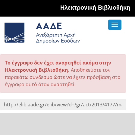
Hλεκτρονική Βιβλιοθήκη
Toggle
navigati
Το έγγραφο δεν έχει αναρτηθεί ακόμα στην
Ηλεκτρονική Βιβλιοθήκη.
Αποθηκεύστε τον
παρακάτω σύνδεσμο ώστε να έχετε πρόσβαση στο
έγγραφο αυτό όταν αναρτηθεί.