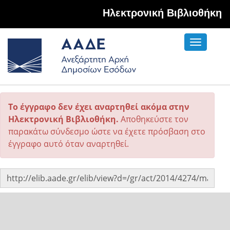
Hλεκτρονική Βιβλιοθήκη
Toggle
navigati
Το έγγραφο δεν έχει αναρτηθεί ακόμα στην
Ηλεκτρονική Βιβλιοθήκη.
Αποθηκεύστε τον
παρακάτω σύνδεσμο ώστε να έχετε πρόσβαση στο
έγγραφο αυτό όταν αναρτηθεί.