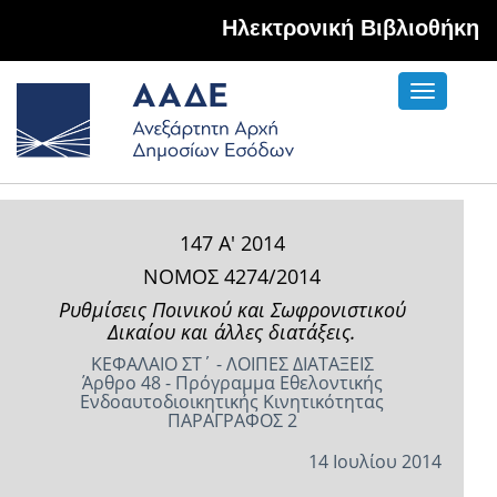
Hλεκτρονική Βιβλιοθήκη
Toggle
navigati
147 Α' 2014
ΝΟΜΟΣ 4274/2014
Ρυθμίσεις Ποινικού και Σωφρονιστικού
Δικαίου και άλλες διατάξεις.
ΚΕΦΑΛΑΙΟ ΣΤ΄ - ΛΟΙΠΕΣ ΔΙΑΤΑΞΕΙΣ
Άρθρο 48 - Πρόγραμμα Εθελοντικής
Ενδοαυτοδιοικητικής Κινητικότητας
ΠΑΡΑΓΡΑΦΟΣ 2
14 Ιουλίου 2014