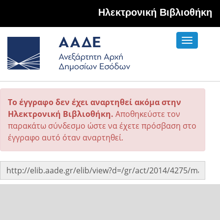
Hλεκτρονική Βιβλιοθήκη
Toggle
navigati
Το έγγραφο δεν έχει αναρτηθεί ακόμα στην
Ηλεκτρονική Βιβλιοθήκη.
Αποθηκεύστε τον
παρακάτω σύνδεσμο ώστε να έχετε πρόσβαση στο
έγγραφο αυτό όταν αναρτηθεί.