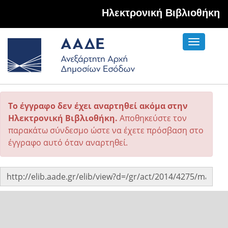
Hλεκτρονική Βιβλιοθήκη
Toggle
navigati
Το έγγραφο δεν έχει αναρτηθεί ακόμα στην
Ηλεκτρονική Βιβλιοθήκη.
Αποθηκεύστε τον
παρακάτω σύνδεσμο ώστε να έχετε πρόσβαση στο
έγγραφο αυτό όταν αναρτηθεί.