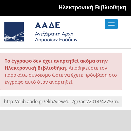
Hλεκτρονική Βιβλιοθήκη
Toggle
navigati
Το έγγραφο δεν έχει αναρτηθεί ακόμα στην
Ηλεκτρονική Βιβλιοθήκη.
Αποθηκεύστε τον
παρακάτω σύνδεσμο ώστε να έχετε πρόσβαση στο
έγγραφο αυτό όταν αναρτηθεί.