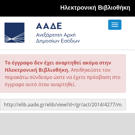
Hλεκτρονική Βιβλιοθήκη
Toggle
navigati
Το έγγραφο δεν έχει αναρτηθεί ακόμα στην
Ηλεκτρονική Βιβλιοθήκη.
Αποθηκεύστε τον
παρακάτω σύνδεσμο ώστε να έχετε πρόσβαση στο
έγγραφο αυτό όταν αναρτηθεί.