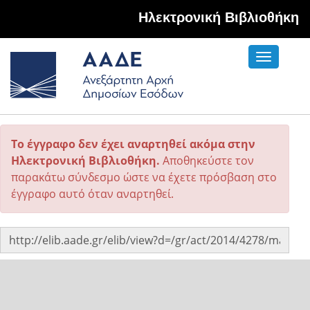
Hλεκτρονική Βιβλιοθήκη
Toggle
navigati
Το έγγραφο δεν έχει αναρτηθεί ακόμα στην
Ηλεκτρονική Βιβλιοθήκη.
Αποθηκεύστε τον
παρακάτω σύνδεσμο ώστε να έχετε πρόσβαση στο
έγγραφο αυτό όταν αναρτηθεί.