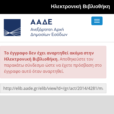
Hλεκτρονική Βιβλιοθήκη
Toggle
navigati
Το έγγραφο δεν έχει αναρτηθεί ακόμα στην
Ηλεκτρονική Βιβλιοθήκη.
Αποθηκεύστε τον
παρακάτω σύνδεσμο ώστε να έχετε πρόσβαση στο
έγγραφο αυτό όταν αναρτηθεί.