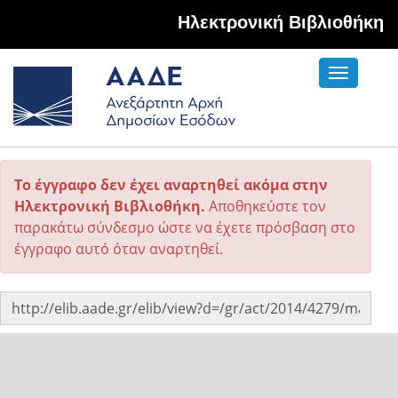
Hλεκτρονική Βιβλιοθήκη
Toggle
navigati
Το έγγραφο δεν έχει αναρτηθεί ακόμα στην
Ηλεκτρονική Βιβλιοθήκη.
Αποθηκεύστε τον
παρακάτω σύνδεσμο ώστε να έχετε πρόσβαση στο
έγγραφο αυτό όταν αναρτηθεί.