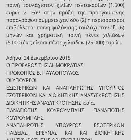
ποινή τουλάχιστον χιλίων πεντακοσίων (1.500)
ευρώ. 2. Εάν στην πράξη της προηγούμενης
παραγράφου συμμετείχαν δύο (2) ή περισσότεροι
επιβάλλεται ποινή φυλάκισης τουλάχιστον έξι (6)
μηνών και χρηματική ποινή πέντε χιλιάδων
(5.000) έως είκοσι πέντε χιλιάδων (25.000) ευρώ.»
Αθήνα, 24 Δεκεμβρίου 2015
Ο ΠΡΟΕΔΡΟΣ ΤΗΣ ΔΗΜΟΚΡΑΤΙΑΣ
ΠΡΟΚΟΠΙΟΣ Β. ΠΑΥΛΟΠΟΥΛΟΣ
ΟΙ ΥΠΟΥΡΓΟΙ
ΕΣΩΤΕΡΙΚΩΝ ΚΑΙ ΑΝΑΠΛΗΡΩΤΗΣ ΥΠΟΥΡΓΟΣ
ΕΣΩΤΕΡΙΚΩΝ ΚΑΙ ΔΙΟΙΚΗΤΙΚΗΣ ΑΝΑΣΥΓΚΡΟΤΗΣΗΣ
ΔΙΟΙΚΗΤΙΚΗΣ ΑΝΑΣΥΓΚΡΟΤΗΣΗΣ κ.α.α.
ΠΑΝΑΓΙΩΤΗΣ ΚΟΥΡΟΥΜΠΛΗΣ ΠΑΝΑΓΙΩΤΗΣ
ΚΟΥΡΟΥΜΠΛΗΣ
ΑΝΑΠΛΗΡΩΤΗΣ ΥΠΟΥΡΓΟΣ ΕΣΩΤΕΡΙΚΩΝ
ΠΑΙΔΕΙΑΣ, ΕΡΕΥΝΑΣ ΚΑΙ ΚΑΙ ΔΙΟΙΚΗΤΙΚΗΣ