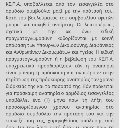
ΚΕ.Π.Α. υποβάλλεται από τον εισαγγελέα στο
αρμόδιο συμβούλιο μαζί με την πρότασή του.
Κατά του βουλεύματος του συμβουλίου εφετών
μπορεί να ασκηθεί αναίρεση. Οι λεπτομέρειες
σχετικά με την ως άνω ειδική
πραγματογνωμοσύνη καθορίζονται με κοινή
απόφαση των Υπουργών Δικαιοσύνης, Διαφάνειας
και Ανθρωπίνων Δικαιωμάτων και Υγείας. Η ειδική
πραγματογνωμοσύνη ή η βεβαίωση του ΚΕ.Π.Α.
υποχρεωτικά προσδιορίζουν εάν η αναπηρία
είναι μόνιμη ή πρόσκαιρη και αναφέρουν στην
περίπτωση της πρόσκαιρης αναπηρίας τον χρόνο
διάρκειάς της και το ποσοστό της. Εάν πρόκειται
για πρόσκαιρη αναπηρία ο αρμόδιος εισαγγελέας
υποβάλλει ένα (1) μήνα πριν τη λήξη του
προσδιοριζόμενου χρόνου αναπηρίας στο
αρμόδιο συμβούλιο την πρότασή του για την
επανεξέταση της, χορηγηθείσας απόλυσης υπό
όρο. Για τον λόγο αυτό δύο (2) μήνες πριν τη