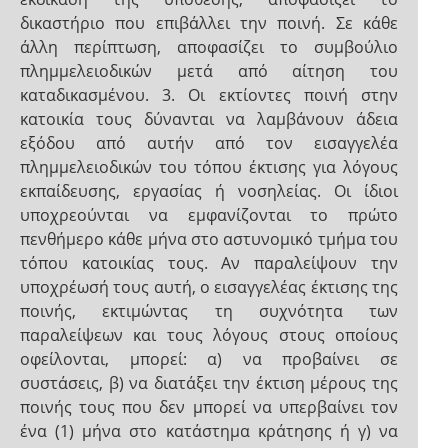
δικαστήριο που επιβάλλει την ποινή. Σε κάθε
άλλη περίπτωση, αποφασίζει το συμβούλιο
πλημμελειοδικών μετά από αίτηση του
καταδικασμένου. 3. Οι εκτίοντες ποινή στην
κατοικία τους δύνανται να λαμβάνουν άδεια
εξόδου από αυτήν από τον εισαγγελέα
πλημμελειοδικών του τόπου έκτισης για λόγους
εκπαίδευσης, εργασίας ή νοσηλείας. Οι ίδιοι
υποχρεούνται να εμφανίζονται το πρώτο
πενθήμερο κάθε μήνα στο αστυνομικό τμήμα του
τόπου κατοικίας τους. Αν παραλείψουν την
υποχρέωσή τους αυτή, ο εισαγγελέας έκτισης της
ποινής, εκτιμώντας τη συχνότητα των
παραλείψεων και τους λόγους στους οποίους
οφείλονται, μπορεί: α) να προβαίνει σε
συστάσεις, β) να διατάξει την έκτιση μέρους της
ποινής τους που δεν μπορεί να υπερβαίνει τον
ένα (1) μήνα στο κατάστημα κράτησης ή γ) να