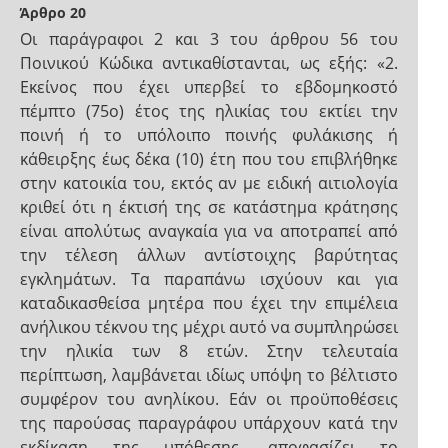
Άρθρο 20
Οι παράγραφοι 2 και 3 του άρθρου 56 του
Ποινικού Κώδικα αντικαθίστανται, ως εξής: «2.
Εκείνος που έχει υπερβεί το εβδομηκοστό
πέμπτο (75ο) έτος της ηλικίας του εκτίει την
ποινή ή το υπόλοιπο ποινής φυλάκισης ή
κάθειρξης έως δέκα (10) έτη που του επιβλήθηκε
στην κατοικία του, εκτός αν με ειδική αιτιολογία
κριθεί ότι η έκτισή της σε κατάστημα κράτησης
είναι απολύτως αναγκαία για να αποτραπεί από
την τέλεση άλλων αντίστοιχης βαρύτητας
εγκλημάτων. Τα παραπάνω ισχύουν και για
καταδικασθείσα μητέρα που έχει την επιμέλεια
ανήλικου τέκνου της μέχρι αυτό να συμπληρώσει
την ηλικία των 8 ετών. Στην τελευταία
περίπτωση, λαμβάνεται ιδίως υπόψη το βέλτιστο
συμφέρον του ανηλίκου. Εάν οι προϋποθέσεις
της παρούσας παραγράφου υπάρχουν κατά την
εκδίκαση της υπόθεσης, αποφασίζει το