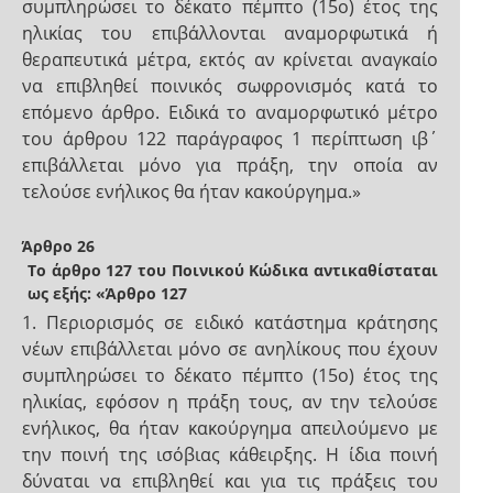
συμπληρώσει το δέκατο πέμπτο (15ο) έτος της
ηλικίας του επιβάλλονται αναμορφωτικά ή
θεραπευτικά μέτρα, εκτός αν κρίνεται αναγκαίο
να επιβληθεί ποινικός σωφρονισμός κατά το
επόμενο άρθρο. Ειδικά το αναμορφωτικό μέτρο
του άρθρου 122 παράγραφος 1 περίπτωση ιβ΄
επιβάλλεται μόνο για πράξη, την οποία αν
τελούσε ενήλικος θα ήταν κακούργημα.»
Άρθρο 26
Το άρθρο 127 του Ποινικού Κώδικα αντικαθίσταται
ως εξής: «Άρθρο 127
1. Περιορισμός σε ειδικό κατάστημα κράτησης
νέων επιβάλλεται μόνο σε ανηλίκους που έχουν
συμπληρώσει το δέκατο πέμπτο (15ο) έτος της
ηλικίας, εφόσον η πράξη τους, αν την τελούσε
ενήλικος, θα ήταν κακούργημα απειλούμενο με
την ποινή της ισόβιας κάθειρξης. Η ίδια ποινή
δύναται να επιβληθεί και για τις πράξεις του