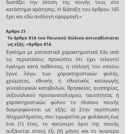
διατάξει την έκτιση της ποινής τους στο
κατάστημα κράτησης. Η διάταξη του άρθρου 105
έχει και εδώ ανάλογη εφαρμογή.»
Άρθρο 21
Το άρθρο 81Α του Ποινικού Κώδικα αντικαθίσταται
ως εξής: «Άρθρο 81Α
Έγκλημα με ρατσιστικά χαρακτηριστικά Εάν από
τις περιστάσεις προκύπτει ότι έχει τελεστεί
έγκλημα κατά παθόντος, η επιλογή του οποίου
έγινε λόγω των χαρακτηριστικών φυλής,
χρώματος, εθνικής ή εθνοτικής καταγωγής
γενεαλογικών καταβολών, θρησκείας, αναπηρίας,
σεξουαλικού προσανατολισμού, ταυτότητας ή
χαρακτηριστικών φύλου το πλαίσιο ποινής
διαμορφώνεται ως εξής: α) Στην περίπτωση
πλημμελήματος, που τιμωρείται με φυλάκιση έως
ένα (1) έτος, το κατώτερο όριο της ποινής
αυξάνεται στους έξι (6) μήνες και το ανώτερο