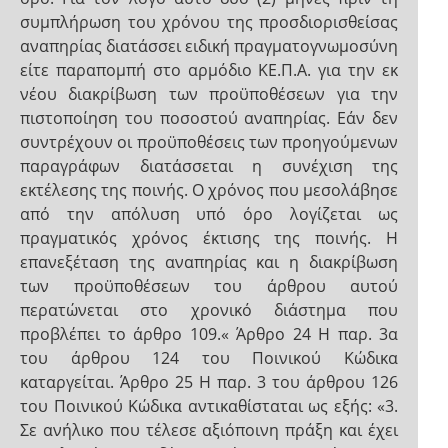
συμπλήρωση του χρόνου της προσδιορισθείσας
αναπηρίας διατάσσει ειδική πραγματογνωμοσύνη
είτε παραπομπή στο αρμόδιο ΚΕ.Π.Α. για την εκ
νέου διακρίβωση των προϋποθέσεων για την
πιστοποίηση του ποσοστού αναπηρίας. Εάν δεν
συντρέχουν οι προϋποθέσεις των προηγούμενων
παραγράφων διατάσσεται η συνέχιση της
εκτέλεσης της ποινής. Ο χρόνος που μεσολάβησε
από την απόλυση υπό όρο λογίζεται ως
πραγματικός χρόνος έκτισης της ποινής. Η
επανεξέταση της αναπηρίας και η διακρίβωση
των προϋποθέσεων του άρθρου αυτού
περατώνεται στο χρονικό διάστημα που
προβλέπει το άρθρο 109.« Άρθρο 24 Η παρ. 3α
του άρθρου 124 του Ποινικού Κώδικα
καταργείται. Άρθρο 25 Η παρ. 3 του άρθρου 126
του Ποινικού Κώδικα αντικαθίσταται ως εξής: «3.
Σε ανήλικο που τέλεσε αξιόποινη πράξη και έχει