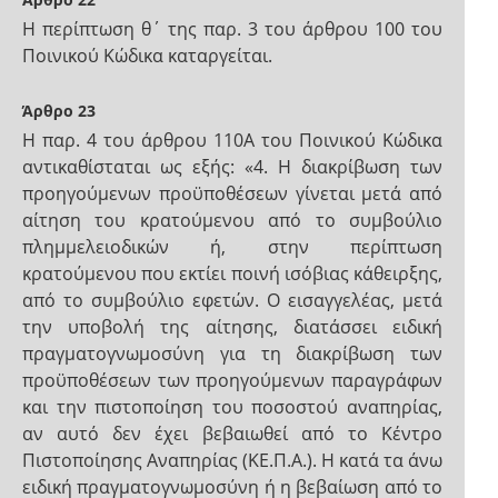
Η περίπτωση θ΄ της παρ. 3 του άρθρου 100 του
Ποινικού Κώδικα καταργείται.
Άρθρο 23
Η παρ. 4 του άρθρου 110Α του Ποινικού Κώδικα
αντικαθίσταται ως εξής: «4. Η διακρίβωση των
προηγούμενων προϋποθέσεων γίνεται μετά από
αίτηση του κρατούμενου από το συμβούλιο
πλημμελειοδικών ή, στην περίπτωση
κρατούμενου που εκτίει ποινή ισόβιας κάθειρξης,
από το συμβούλιο εφετών. Ο εισαγγελέας, μετά
την υποβολή της αίτησης, διατάσσει ειδική
πραγματογνωμοσύνη για τη διακρίβωση των
προϋποθέσεων των προηγούμενων παραγράφων
και την πιστοποίηση του ποσοστού αναπηρίας,
αν αυτό δεν έχει βεβαιωθεί από το Κέντρο
Πιστοποίησης Αναπηρίας (ΚΕ.Π.Α.). Η κατά τα άνω
ειδική πραγματογνωμοσύνη ή η βεβαίωση από το