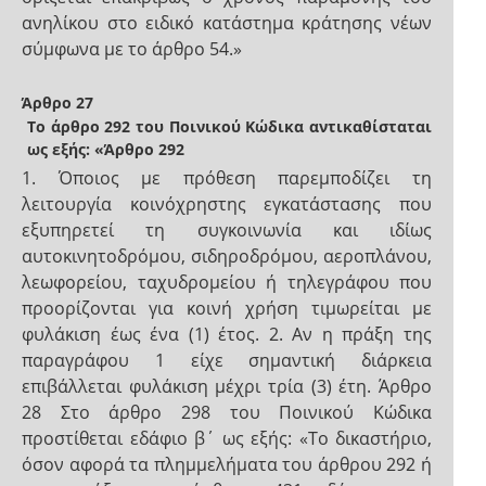
ανηλίκου στο ειδικό κατάστημα κράτησης νέων
σύμφωνα με το άρθρο 54.»
Άρθρο 27
Το άρθρο 292 του Ποινικού Κώδικα αντικαθίσταται
ως εξής: «Άρθρο 292
1. Όποιος με πρόθεση παρεμποδίζει τη
λειτουργία κοινόχρηστης εγκατάστασης που
εξυπηρετεί τη συγκοινωνία και ιδίως
αυτοκινητοδρόμου, σιδηροδρόμου, αεροπλάνου,
λεωφορείου, ταχυδρομείου ή τηλεγράφου που
προορίζονται για κοινή χρήση τιμωρείται με
φυλάκιση έως ένα (1) έτος. 2. Αν η πράξη της
παραγράφου 1 είχε σημαντική διάρκεια
επιβάλλεται φυλάκιση μέχρι τρία (3) έτη. Άρθρο
28 Στο άρθρο 298 του Ποινικού Κώδικα
προστίθεται εδάφιο β΄ ως εξής: «Το δικαστήριο,
όσον αφορά τα πλημμελήματα του άρθρου 292 ή