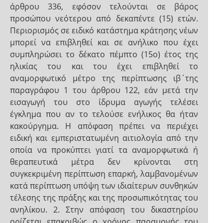
άρθρου 336, εφόσον τελούνται σε βάρος
προσώπου νεότερου από δεκαπέντε (15) ετών.
Περιορισμός σε ειδικό κατάστημα κράτησης νέων
μπορεί να επιβληθεί και σε ανήλικο που έχει
συμπληρώσει το δέκατο πέμπτο (15ο) έτος της
ηλικίας του και του έχει επιβληθεί το
αναμορφωτικό μέτρο της περίπτωσης ιβ΄της
παραγράφου 1 του άρθρου 122, εάν μετά την
εισαγωγή του στο ίδρυμα αγωγής τελέσει
έγκλημα που αν το τελούσε ενήλικος θα ήταν
κακούργημα. Η απόφαση πρέπει να περιέχει
ειδική και εμπεριστατωμένη αιτιολογία από την
οποία να προκύπτει γιατί τα αναμορφωτικά ή
θεραπευτικά μέτρα δεν κρίνονται στη
συγκεκριμένη περίπτωση επαρκή, λαμβανομένων
κατά περίπτωση υπόψη των ιδιαίτερων συνθηκών
τέλεσης της πράξης και της προσωπικότητας του
ανηλίκου. 2. Στην απόφαση του δικαστηρίου
ορίζεται επακριβώς ο χρόνος παραμονής του