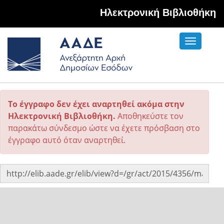
Hλεκτρονική Βιβλιοθήκη
Toggle
navigati
Το έγγραφο δεν έχει αναρτηθεί ακόμα στην
Ηλεκτρονική Βιβλιοθήκη.
Αποθηκεύστε τον
παρακάτω σύνδεσμο ώστε να έχετε πρόσβαση στο
έγγραφο αυτό όταν αναρτηθεί.