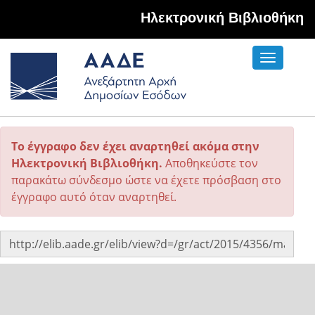
Hλεκτρονική Βιβλιοθήκη
Toggle
navigati
Το έγγραφο δεν έχει αναρτηθεί ακόμα στην
Ηλεκτρονική Βιβλιοθήκη.
Αποθηκεύστε τον
παρακάτω σύνδεσμο ώστε να έχετε πρόσβαση στο
έγγραφο αυτό όταν αναρτηθεί.